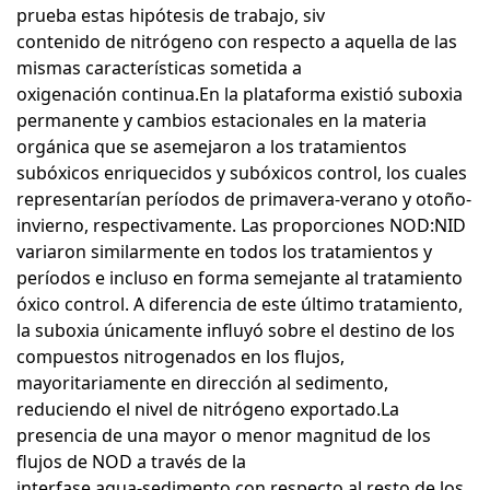
prueba estas hipótesis de trabajo, siv
contenido de nitrógeno con respecto a aquella de las
mismas características sometida a
oxigenación continua.En la plataforma existió suboxia
permanente y cambios estacionales en la materia
orgánica que se asemejaron a los tratamientos
subóxicos enriquecidos y subóxicos control, los cuales
representarían períodos de primavera-verano y otoño-
invierno, respectivamente. Las proporciones NOD:NID
variaron similarmente en todos los tratamientos y
períodos e incluso en forma semejante al tratamiento
óxico control. A diferencia de este último tratamiento,
la suboxia únicamente influyó sobre el destino de los
compuestos nitrogenados en los flujos,
mayoritariamente en dirección al sedimento,
reduciendo el nivel de nitrógeno exportado.La
presencia de una mayor o menor magnitud de los
flujos de NOD a través de la
interfase agua-sedimento con respecto al resto de los