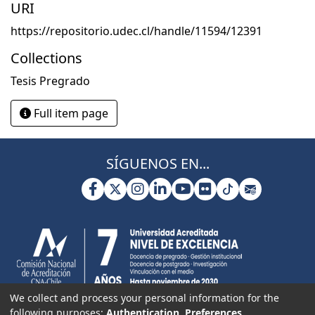
URI
https://repositorio.udec.cl/handle/11594/12391
Collections
Tesis Pregrado
Full item page
SÍGUENOS EN...
We collect and process your personal information for the
following purposes:
Authentication, Preferences,