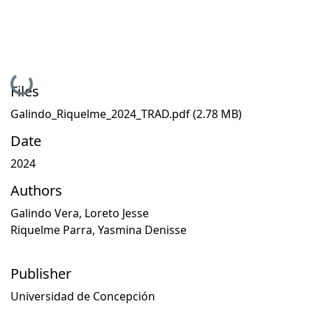
Loading...
Files
Galindo_Riquelme_2024_TRAD.pdf
(2.78 MB)
Date
2024
Authors
Galindo Vera, Loreto Jesse
Riquelme Parra, Yasmina Denisse
Publisher
Universidad de Concepción