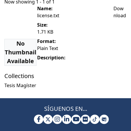
Now showing
1 - 1 of 1
Name:
Dow
license.txt
nload
Size:
1.71 KB
Format:
No
Plain Text
Thumbnail
Description:
Available
Collections
Tesis Magíster
SÍGUENOS EN...