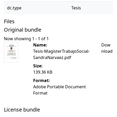
dc.type
Tesis
Files
Original bundle
Now showing
1 - 1 of 1
Name:
Dow
Tesis-MagisterTrabajoSocial-
nload
SandraNarvaez.pdf
Size:
139.36 KB
Format:
Adobe Portable Document
Format
License bundle