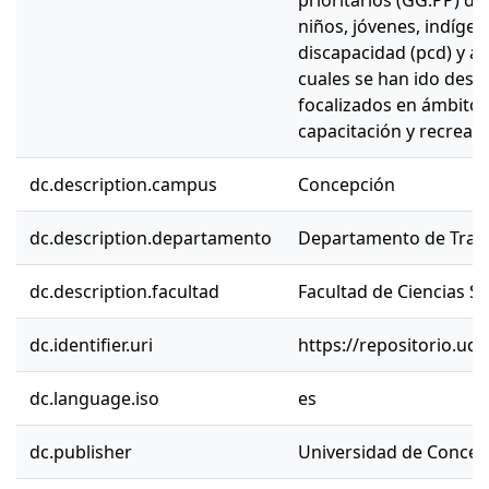
prioritarios (GG.PP) de 
niños, jóvenes, indíge
discapacidad (pcd) y a
cuales se han ido des
focalizados en ámbitos
capacitación y recreaci
dc.description.campus
Concepción
dc.description.departamento
Departamento de Traba
dc.description.facultad
Facultad de Ciencias So
dc.identifier.uri
https://repositorio.ud
dc.language.iso
es
dc.publisher
Universidad de Concep