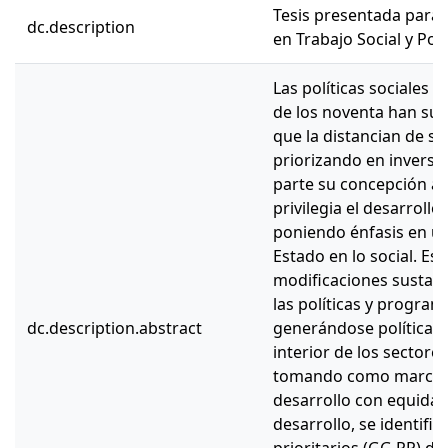
Tesis presentada para 
dc.description
en Trabajo Social y Polí
Las políticas sociales e
de los noventa han su
que la distancian de su
priorizando en invers
parte su concepción asi
privilegia el desarroll
poniendo énfasis en un
Estado en lo social. E
modificaciones sustanti
las políticas y program
dc.description.abstract
generándose políticas y
interior de los sectores
tomando como marco d
desarrollo con equidad
desarrollo, se identif