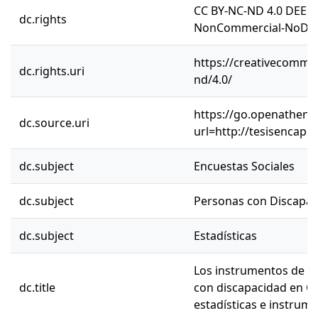
CC BY-NC-ND 4.0 DEED 
dc.rights
NonCommercial-NoDeriv
https://creativecommon
dc.rights.uri
nd/4.0/
https://go.openathens.
dc.source.uri
url=http://tesisencap.
dc.subject
Encuestas Sociales
dc.subject
Personas con Discapac
dc.subject
Estadísticas
Los instrumentos de fo
dc.title
con discapacidad en Chi
estadísticas e instrume