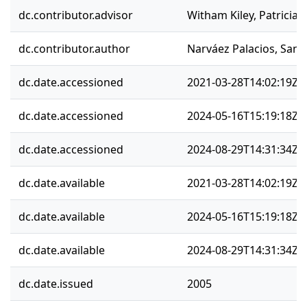
dc.contributor.advisor
Witham Kiley, Patricia
dc.contributor.author
Narváez Palacios, Sand
dc.date.accessioned
2021-03-28T14:02:19Z
dc.date.accessioned
2024-05-16T15:19:18Z
dc.date.accessioned
2024-08-29T14:31:34Z
dc.date.available
2021-03-28T14:02:19Z
dc.date.available
2024-05-16T15:19:18Z
dc.date.available
2024-08-29T14:31:34Z
dc.date.issued
2005