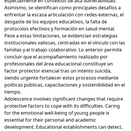
especialmente en contextos de alta vulnerabilidad.
Asimismo, se identifican como principales desafíos a
enfrentar la escasa articulación con redes externas, el
desgaste de los equipos educativos, la falta de
protocolos efectivos y formación en salud mental.
Pese a estas limitaciones, se evidencian estrategias
institucionales valiosas, centradas en el vínculo con las
familias y el trabajo colaborativo. Lo anterior permite
concluir que el acompañamiento realizado por
profesionales del área educacional constituye un
factor protector esencial tras un intento suicida,
siendo urgente fortalecer estos procesos mediante
políticas públicas, capacitaciones y sostenibilidad en el
tiempo.
Adolescence involves significant changes that require
protective factors to cope with its difficulties. Caring
for the emotional well-being of young people is
essential for their personal and academic
development. Educational establishments can detect,