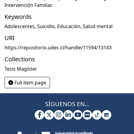
Intervención Familiar.
Keywords
Adolescentes
,
Suicidio
,
Educación
,
Salud mental
URI
https://repositorio.udec.cl/handle/11594/13143
Collections
Tesis Magíster
Full item page
SÍGUENOS EN...