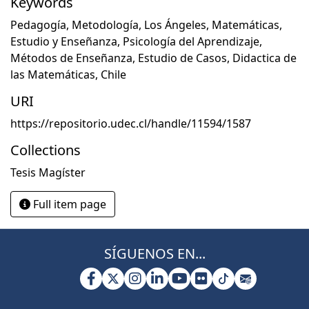
Keywords
Pedagogía
,
Metodología
,
Los Ángeles
,
Matemáticas
,
Estudio y Enseñanza
,
Psicología del Aprendizaje
,
Métodos de Enseñanza
,
Estudio de Casos
,
Didactica de
las Matemáticas
,
Chile
URI
https://repositorio.udec.cl/handle/11594/1587
Collections
Tesis Magíster
Full item page
SÍGUENOS EN...