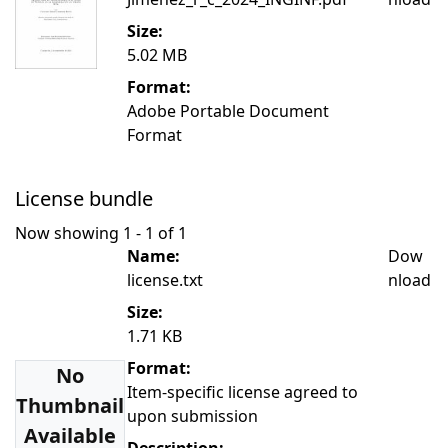
Size:
5.02 MB
Format:
Adobe Portable Document
Format
License bundle
Now showing
1 - 1 of 1
Name:
Dow
license.txt
nload
Size:
1.71 KB
Format:
No
Item-specific license agreed to
Thumbnail
upon submission
Available