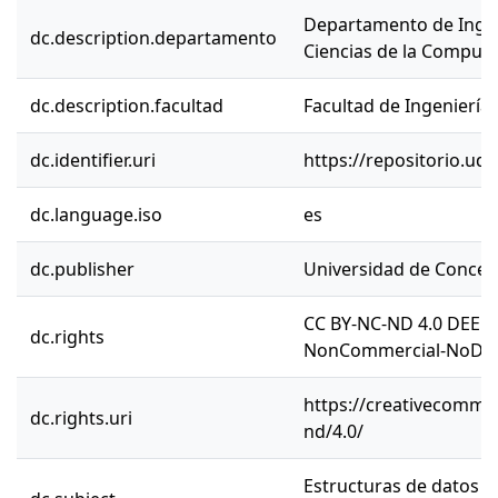
Departamento de Ingen
dc.description.departamento
Ciencias de la Comput
dc.description.facultad
Facultad de Ingeniería
dc.identifier.uri
https://repositorio.ud
dc.language.iso
es
dc.publisher
Universidad de Concep
CC BY-NC-ND 4.0 DEED 
dc.rights
NonCommercial-NoDeriv
https://creativecommon
dc.rights.uri
nd/4.0/
⁠Estructuras de datos (c