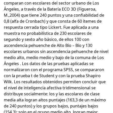
comparan con escolares del sector urbano de Los
Ángeles, a través de la Batería ECO 3D (Figueroa,
M.,2004) que tiene 240 puntos y una confiabilidad de
0,8 (alfa de Cronbach) y que consta de 60 ítemes de
respuesta cerrada tipo Lickert. Fue aplicada a una
muestra no probabilística de 230 escolares de
segundo y sexto año básico, de ellos 100 con
ascendencia pehuenche de Alto Bío – Bío y 130
escolares urbanos sin ascendencia pehuenche de nivel
medio alto, medio medio y bajo de la comuna de Los
Ángeles . Los datos de las pruebas aplicadas se
normalizaron con el programa SPSS, se compararon
con la prueba t de Student y con la prueba Shapiro
Wilk. Los resultados obtenidos permiten concluir que
el nivel de inteligencia afectiva tridimensional se
distribuye socialmente: los y las escolares de clase
media alta logran altos puntajes (163,3 de un máximo
de 240 puntos) y los grupos bajos, puntajes bajos
(154,3); solo en el grupo medio alto, logran mejor