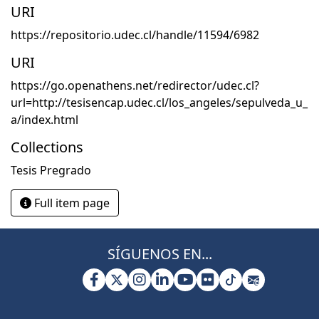
URI
https://repositorio.udec.cl/handle/11594/6982
URI
https://go.openathens.net/redirector/udec.cl?
url=http://tesisencap.udec.cl/los_angeles/sepulveda_u_
a/index.html
Collections
Tesis Pregrado
Full item page
SÍGUENOS EN...