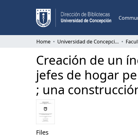
Communi
Home
Universidad de Concepción
Creación de un ín
jefes de hogar pe
; una construcció
Files