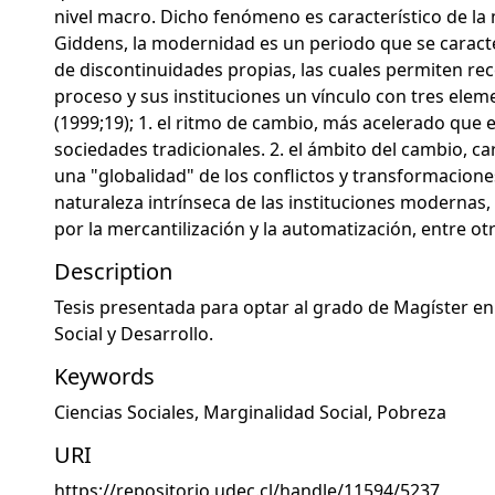
nivel macro. Dicho fenómeno es característico de la
Giddens, la modernidad es un periodo que se caracte
de discontinuidades propias, las cuales permiten re
proceso y sus instituciones un vínculo con tres elem
(1999;19); 1. el ritmo de cambio, más acelerado que 
sociedades tradicionales. 2. el ámbito del cambio, c
una "globalidad" de los conflictos y transformaciones 
naturaleza intrínseca de las instituciones modernas,
por la mercantilización y la automatización, entre otr
Description
Tesis presentada para optar al grado de Magíster en
Social y Desarrollo.
Keywords
Ciencias Sociales
,
Marginalidad Social
,
Pobreza
URI
https://repositorio.udec.cl/handle/11594/5237