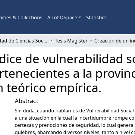
ties & Collections
All of DSpace
Statistics
Facultad de Ciencias Sociales
Tesis Magíster
dice de vulnerabilidad so
rtenecientes a la provi
n teórico empírica.
Abstract
Sin duda, cuando hablamos de Vulnerabilidad Social 
a una situación en la cual la incertidumbre rompe c
certezas y prenociones de seguridad, lo cual genera 
quiebres, abarcando diversos niveles, tanto a nivel 