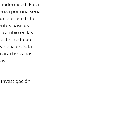
 modernidad. Para
riza por una seria
conocer en dicho
entos básicos
el cambio en las
aracterizado por
sociales. 3. la
 caracterizadas
as.
 Investigación