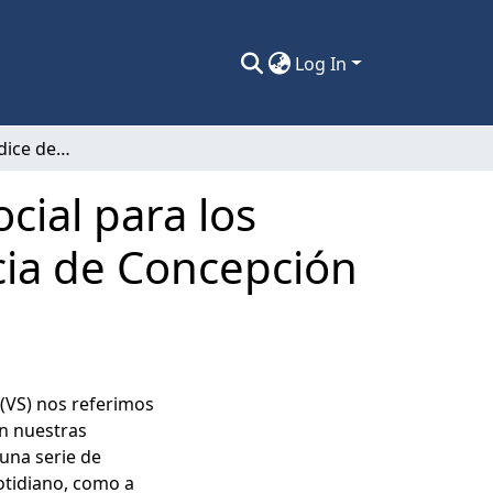
Log In
Creación de un índice de vulnerabilidad social para los jefes de hogar pertenecientes a la provincia de Concepción ; una construcción teórico empírica.
cial para los
ncia de Concepción
(VS) nos referimos
on nuestras
una serie de
cotidiano, como a