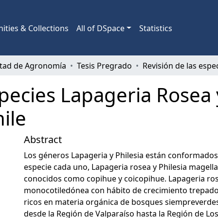
ties & Collections
All of DSpace
Statistics
ltad de Agronomía
Tesis Pregrado
species Lapageria Rosea 
ile
Abstract
Los géneros Lapageria y Philesia están conformados
especie cada uno, Lapageria rosea y Philesia magell
conocidos como copihue y coicopihue. Lapageria ros
monocotiledónea con hábito de crecimiento trepador
ricos en materia orgánica de bosques siempreverdes
desde la Región de Valparaíso hasta la Región de Los