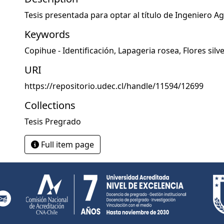
Tesis presentada para optar al título de Ingeniero 
Keywords
Copihue - Identificación
,
Lapageria rosea
,
Flores silv
URI
https://repositorio.udec.cl/handle/11594/12699
Collections
Tesis Pregrado
Full item page