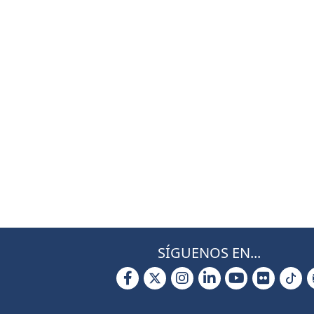
SÍGUENOS EN...