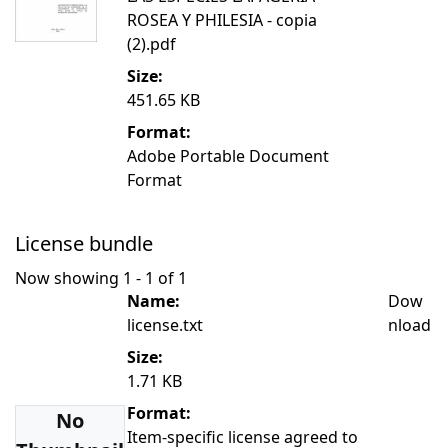
ROSEA Y PHILESIA - copia
(2).pdf
Size:
451.65 KB
Format:
Adobe Portable Document
Format
License bundle
Now showing
1 - 1 of 1
Name:
Dow
license.txt
nload
Size:
1.71 KB
Format:
No
Item-specific license agreed to