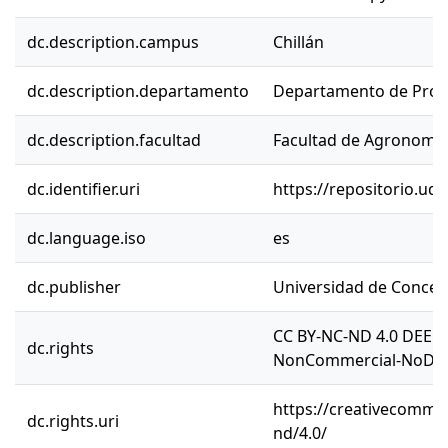
dc.description.campus
Chillán
dc.description.departamento
Departamento de Prod
dc.description.facultad
Facultad de Agronomí
dc.identifier.uri
https://repositorio.ud
dc.language.iso
es
dc.publisher
Universidad de Concep
CC BY-NC-ND 4.0 DEED 
dc.rights
NonCommercial-NoDeriv
https://creativecommon
dc.rights.uri
nd/4.0/