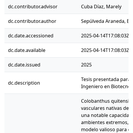
dc.contributor.advisor
Cuba Díaz, Marely
dc.contributor.author
Sepúlveda Araneda, Be
dc.date.accessioned
2025-04-14T17:08:03Z
dc.date.available
2025-04-14T17:08:03Z
dc.date.issued
2025
Tesis presentada para o
dc.description
Ingeniero en Biotecnol
Colobanthus quitensis,
vasculares nativas de l
una notable capacidad
ambientes extremos, lo
modelo valioso para e