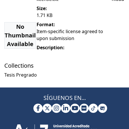
Size:
1.71 KB
Format:
No
Item-specific license agreed to
Thumbnail
upon submission
Available
Description:
Collections
Tesis Pregrado
SÍGUENOS EN...