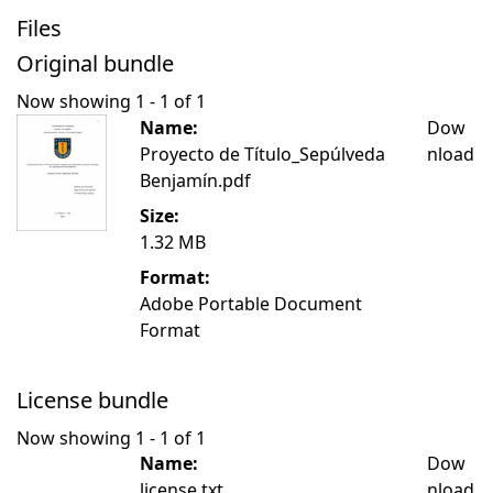
Files
Original bundle
Now showing
1 - 1 of 1
Name:
Dow
Proyecto de Título_Sepúlveda
nload
Benjamín.pdf
Size:
1.32 MB
Format:
Adobe Portable Document
Format
License bundle
Now showing
1 - 1 of 1
Name:
Dow
license.txt
nload