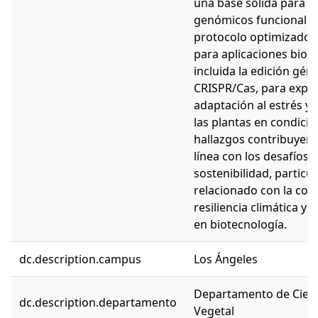
una base sólida para e
genómicos funcionales e
protocolo optimizado 
para aplicaciones biot
incluida la edición gén
CRISPR/Cas, para expl
adaptación al estrés y m
las plantas en condici
hallazgos contribuyen a
línea con los desafíos 
sostenibilidad, particu
relacionado con la con
resiliencia climática y 
en biotecnología.
dc.description.campus
Los Ángeles
Departamento de Cienc
dc.description.departamento
Vegetal