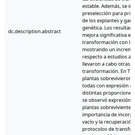
estable. Además, se i
preselección para pro
de los explantes y gara
genética. Los resulta
dc.description.abstract
mejora significativa en 
transformación con la in
mostrando un increme
respecto a estudios an
llevaron a cabo otras t
transformación. En T1,
plantas sobrevivieron a
todas con expresión es
distintas proporciones.
se observó expresión e
plantas sobrevivientes.
importancia de incorpor
vacío y la recuperación
protocolos de transfo