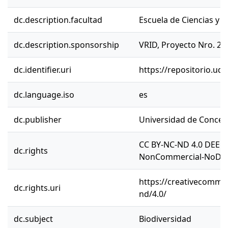
dc.description.facultad
Escuela de Ciencias y 
dc.description.sponsorship
VRID, Proyecto Nro. 2
dc.identifier.uri
https://repositorio.ud
dc.language.iso
es
dc.publisher
Universidad de Concep
CC BY-NC-ND 4.0 DEED 
dc.rights
NonCommercial-NoDeriv
https://creativecommon
dc.rights.uri
nd/4.0/
dc.subject
Biodiversidad