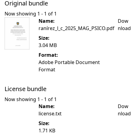
Original bundle
Now showing
1 - 1 of 1
Name:
Dow
ranírez_l_c_2025_MAG_PSICO.pdf
nload
Size:
3.04 MB
Format:
Adobe Portable Document
Format
License bundle
Now showing
1 - 1 of 1
Name:
Dow
license.txt
nload
Size:
1.71 KB