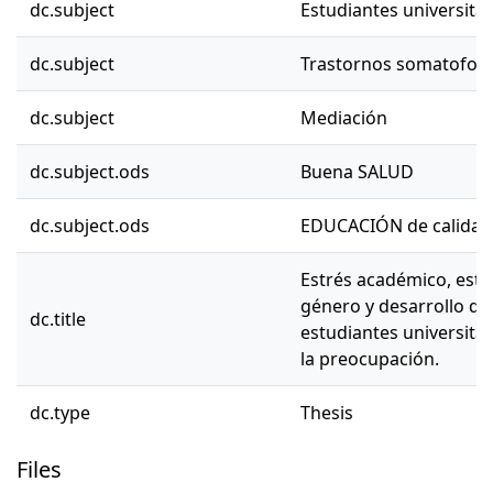
dc.subject
Estudiantes universitar
dc.subject
Trastornos somatofor
dc.subject
Mediación
dc.subject.ods
Buena SALUD
dc.subject.ods
EDUCACIÓN de calidad
Estrés académico, estr
género y desarrollo d
dc.title
estudiantes universitar
la preocupación.
dc.type
Thesis
Files