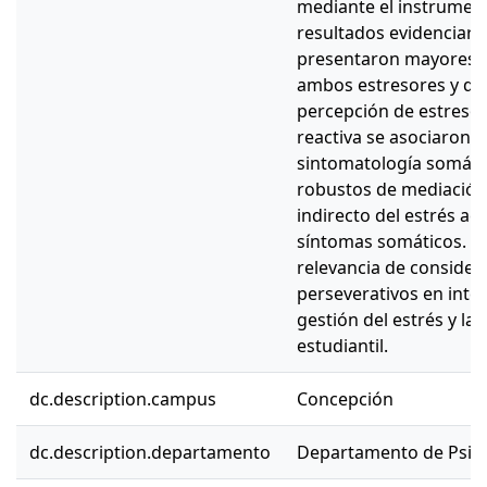
mediante el instrument
resultados evidenciaro
presentaron mayores n
ambos estresores y de
percepción de estresor
reactiva se asociaron 
sintomatología somática
robustos de mediación
indirecto del estrés a
síntomas somáticos. Lo
relevancia de consider
perseverativos en inter
gestión del estrés y la
estudiantil.
dc.description.campus
Concepción
dc.description.departamento
Departamento de Psico