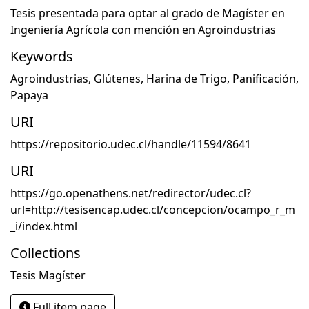
Tesis presentada para optar al grado de Magíster en
Ingeniería Agrícola con mención en Agroindustrias
Keywords
Agroindustrias
,
Glútenes
,
Harina de Trigo
,
Panificación
,
Papaya
URI
https://repositorio.udec.cl/handle/11594/8641
URI
https://go.openathens.net/redirector/udec.cl?
url=http://tesisencap.udec.cl/concepcion/ocampo_r_m
_i/index.html
Collections
Tesis Magíster
Full item page