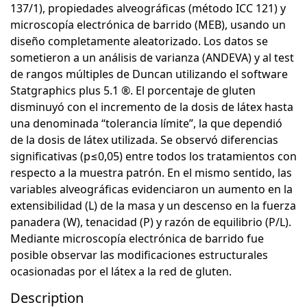
137/1), propiedades alveográficas (método ICC 121) y
microscopía electrónica de barrido (MEB), usando un
diseño completamente aleatorizado. Los datos se
sometieron a un análisis de varianza (ANDEVA) y al test
de rangos múltiples de Duncan utilizando el software
Statgraphics plus 5.1 ®. El porcentaje de gluten
disminuyó con el incremento de la dosis de látex hasta
una denominada “tolerancia límite”, la que dependió
de la dosis de látex utilizada. Se observó diferencias
significativas (p≤0,05) entre todos los tratamientos con
respecto a la muestra patrón. En el mismo sentido, las
variables alveográficas evidenciaron un aumento en la
extensibilidad (L) de la masa y un descenso en la fuerza
panadera (W), tenacidad (P) y razón de equilibrio (P/L).
Mediante microscopía electrónica de barrido fue
posible observar las modificaciones estructurales
ocasionadas por el látex a la red de gluten.
Description