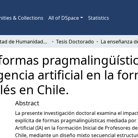
ties & Collections
All of DSpace
Statistics
Facultad de Humanidades y Arte
Tesis Doctorado
ormas pragmalingüística
igencia artificial en la f
lés en Chile.
Abstract
La presente investigación doctoral examina el impac
explícita de formas pragmalingüísticas mediada por 
Artificial (IA) en la Formación Inicial de Profesores de
Chile, mediante un diseño mixto secuencial estructu