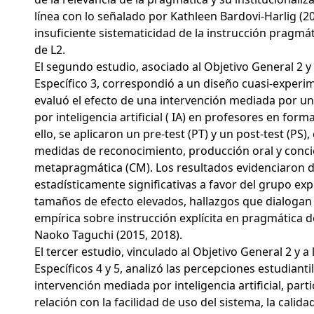
línea con lo señalado por Kathleen Bardovi-Harlig (2
insuficiente sistematicidad de la instrucción pragmá
de L2.
El segundo estudio, asociado al Objetivo General 2 y 
Específico 3, correspondió a un diseño cuasi-experim
evaluó el efecto de una intervención mediada por un 
por inteligencia artificial ( IA) en profesores en form
ello, se aplicaron un pre-test (PT) y un post-test (PS
medidas de reconocimiento, producción oral y conci
metapragmática (CM). Los resultados evidenciaron d
estadísticamente significativas a favor del grupo ex
tamaños de efecto elevados, hallazgos que dialogan 
empírica sobre instrucción explícita en pragmática
Naoko Taguchi (2015, 2018).
El tercer estudio, vinculado al Objetivo General 2 y a
Específicos 4 y 5, analizó las percepciones estudianti
intervención mediada por inteligencia artificial, par
relación con la facilidad de uso del sistema, la calida