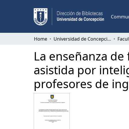
Communi
Home
Universidad de Concepción
La enseñanza de f
asistida por intel
profesores de ing