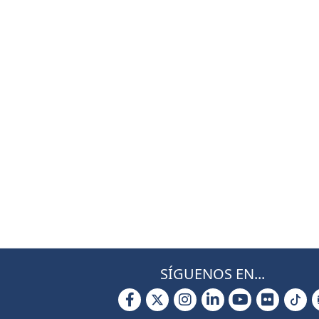
SÍGUENOS EN...