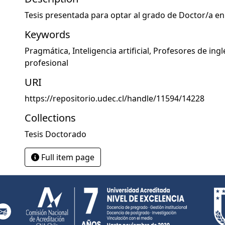
Tesis presentada para optar al grado de Doctor/a en 
Keywords
Pragmática
,
Inteligencia artificial
,
Profesores de ing
profesional
URI
https://repositorio.udec.cl/handle/11594/14228
Collections
Tesis Doctorado
Full item page