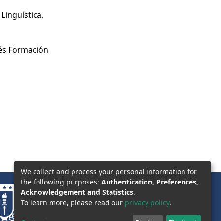
Lingüística.
lés Formación
We collect and process your personal information for
the following purposes:
Authentication, Preferences,
Acknowledgement and Statistics
.
To learn more, please read our
privacy policy
.