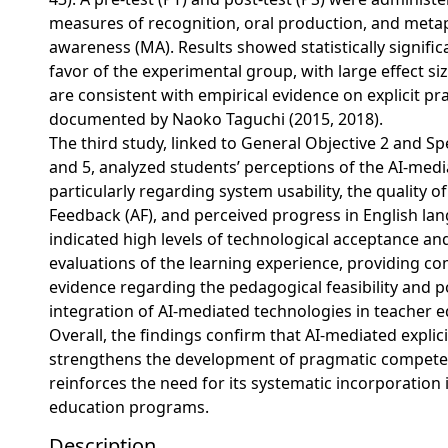
measures of recognition, oral production, and met
awareness (MA). Results showed statistically signific
favor of the experimental group, with large effect si
are consistent with empirical evidence on explicit pr
documented by Naoko Taguchi (2015, 2018).
The third study, linked to General Objective 2 and Spe
and 5, analyzed students’ perceptions of the AI-medi
particularly regarding system usability, the quality 
Feedback (AF), and perceived progress in English la
indicated high levels of technological acceptance and
evaluations of the learning experience, providing 
evidence regarding the pedagogical feasibility and po
integration of AI-mediated technologies in teacher e
Overall, the findings confirm that AI-mediated explici
strengthens the development of pragmatic compete
reinforces the need for its systematic incorporation 
education programs.
Description