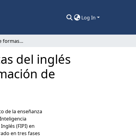
Log In
La enseñanza de formas pragmalingüísticas del inglés asistida por inteligencia artificial en la formación de profesores de inglés en Chile.
s del inglés
ormación de
to de la enseñanza
Inteligencia
 Inglés (FIPI) en
rado en tres fases