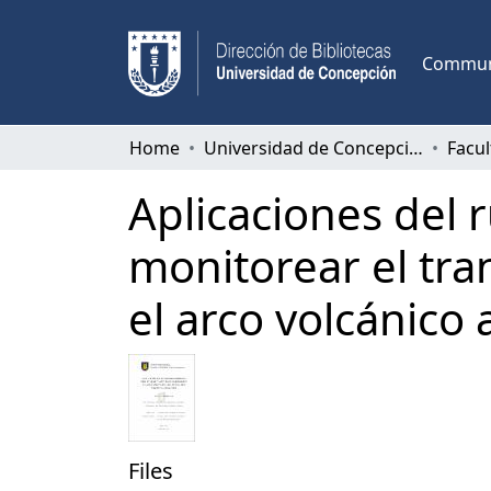
Communi
Home
Universidad de Concepción
Aplicaciones del 
monitorear el tr
el arco volcánico 
Files