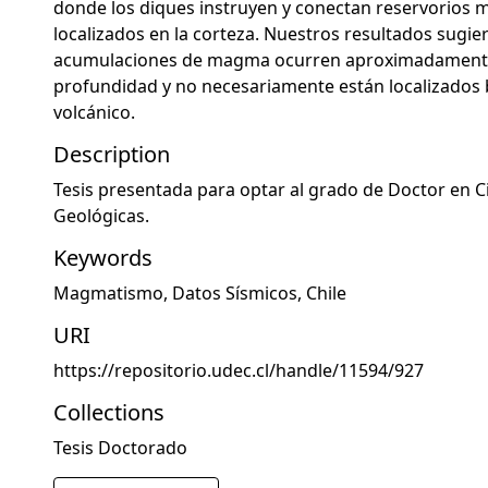
donde los diques instruyen y conectan reservorios
localizados en la corteza. Nuestros resultados sugi
acumulaciones de magma ocurren aproximadamente
profundidad y no necesariamente están localizados ba
volcánico.
Description
Tesis presentada para optar al grado de Doctor en C
Geológicas.
Keywords
Magmatismo
,
Datos Sísmicos
,
Chile
URI
https://repositorio.udec.cl/handle/11594/927
Collections
Tesis Doctorado