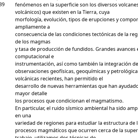
39
fenómenos en la superficie son los diversos volcane
volcánicos) que existen en la Tierra, cuya
morfología, evolución, tipos de erupciones y compo
ampliamente a
consecuencia de las condiciones tectónicas de la re
de los magmas
y tasa de producción de fundidos. Grandes avances 
computacional e
instrumentación, así como también la integración de
observaciones geofísicas, geoquímicas y petrológic
volcánicas recientes, han permitido el
desarrollo de nuevas herramientas que han ayudad
mayor detalle
los procesos que condicionan el magmatismo.
En particular, el ruido sísmico ambiental ha sido amp
en una
variedad de regiones para estudiar la estructura de l
procesos magmáticos que ocurren cerca de la superf
trabajo, utilizamos dos técnicas de