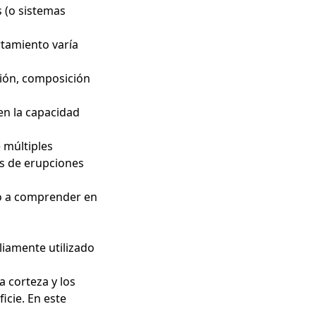
s (o sistemas
rtamiento varía
gión, composición
en la capacidad
 múltiples
as de erupciones
o a comprender en
liamente utilizado
a corteza y los
icie. En este