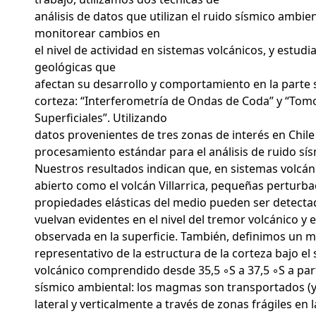
análisis de datos que utilizan el ruido sísmico ambie
monitorear cambios en
el nivel de actividad en sistemas volcánicos, y estudi
geológicas que
afectan su desarrollo y comportamiento en la parte 
corteza: “Interferometría de Ondas de Coda” y “Tom
Superficiales”. Utilizando
datos provenientes de tres zonas de interés en Chile
procesamiento estándar para el análisis de ruido sí
Nuestros resultados indican que, en sistemas volcá
abierto como el volcán Villarrica, pequeñas perturba
propiedades elásticas del medio pueden ser detecta
vuelvan evidentes en el nivel del tremor volcánico y e
observada en la superficie. También, definimos un 
representativo de la estructura de la corteza bajo e
volcánico comprendido desde 35,5 ◦S a 37,5 ◦S a part
sísmico ambiental: los magmas son transportados (
lateral y verticalmente a través de zonas frágiles en l