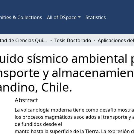
ties & Collections
All of DSpace
Statistics
Facultad de Ciencias Químicas
Tesis Doctorado
ruido sísmico ambiental 
ansporte y almacenamie
andino, Chile.
Abstract
La volcanología moderna tiene como desafío mostrar
los procesos magmáticos asociados al transporte y
de fundidos desde el
manto hasta la superficie de la Tierra. La expresión 