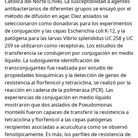
Católica del Norte (Chile). La susceptibilidad a agentes
antibacterianos de diferentes grupos se ensayó por el
método de difusión en agar. Diez aislados se
seleccionaron como donadoras para los experimentos
de conjugación y las cepas Escherichia coli K-12, y la
patógena para las larvas Vibrio splendidus UC 258 y UC
259 se utilizaron como receptoras. Los estudios de
transferencia se condujeron por conjugación en medio
líquido. La subsiguiente identificación de
transconjugantes fue realizada por estudio de
propiedades bioquímicas y la detección de genes de
resistencia al florfenicol y tetraciclina, se realizó por la
reacción en cadena de la polimerasa (PCR). Las
experiencias de conjugación en medio líquido
mostraron que dos aislados de Pseudomonas
monteilii fueron capaces de transferir la resistencia a
tetraciclina y florfenicol a las cepas patógenas
recipientes asociadas a acuicultura como se observó
fenotípicamente. Es más, los perfiles de resistencia de