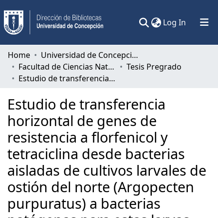
(current)
Log In
Communities & Collections
Home
Universidad de Concepción
Facultad de Ciencias Naturales y Oceanográficas
Tesis Pregrado
All of DSpace
Estudio de transferencia horizontal de genes de resistencia a florfenicol y tetraciclina desde bacterias aisladas de cultivos larvales de ostión del norte (Argopecten purpuratus) a bacterias patógenas para estas larvas.
Statistics
Estudio de transferencia
horizontal de genes de
resistencia a florfenicol y
tetraciclina desde bacterias
aisladas de cultivos larvales de
ostión del norte (Argopecten
purpuratus) a bacterias