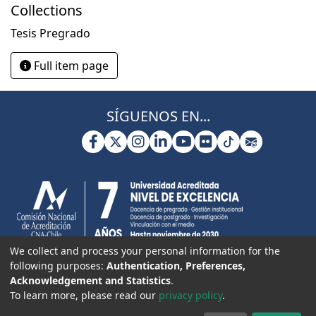
Collections
Tesis Pregrado
Full item page
SÍGUENOS EN...
We collect and process your personal information for the
following purposes:
Authentication, Preferences,
Acknowledgement and Statistics
.
To learn more, please read our
privacy policy
.