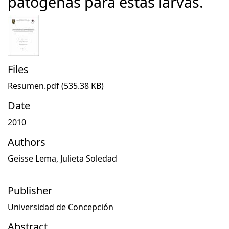
patógenas para estas larvas.
Files
Resumen.pdf
(535.38 KB)
Date
2010
Authors
Geisse Lema, Julieta Soledad
Publisher
Universidad de Concepción
Abstract