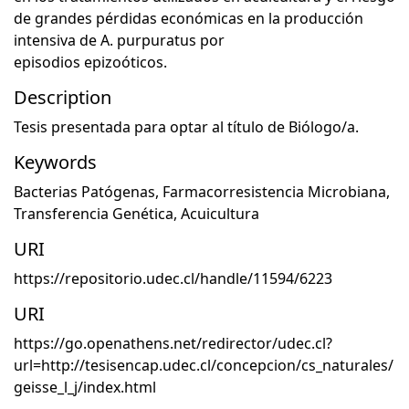
de grandes pérdidas económicas en la producción
intensiva de A. purpuratus por
episodios epizoóticos.
Description
Tesis presentada para optar al título de Biólogo/a.
Keywords
Bacterias Patógenas
,
Farmacorresistencia Microbiana
,
Transferencia Genética
,
Acuicultura
URI
https://repositorio.udec.cl/handle/11594/6223
URI
https://go.openathens.net/redirector/udec.cl?
url=http://tesisencap.udec.cl/concepcion/cs_naturales/
geisse_l_j/index.html