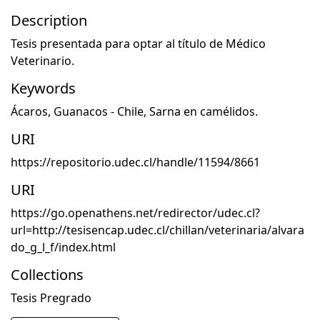
Description
Tesis presentada para optar al título de Médico
Veterinario.
Keywords
Ácaros
,
Guanacos - Chile
,
Sarna en camélidos.
URI
https://repositorio.udec.cl/handle/11594/8661
URI
https://go.openathens.net/redirector/udec.cl?
url=http://tesisencap.udec.cl/chillan/veterinaria/alvara
do_g_l_f/index.html
Collections
Tesis Pregrado