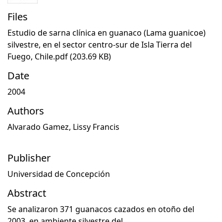
Files
Estudio de sarna clínica en guanaco (Lama guanicoe)
silvestre, en el sector centro-sur de Isla Tierra del
Fuego, Chile.pdf
(203.69 KB)
Date
2004
Authors
Alvarado Gamez, Lissy Francis
Publisher
Universidad de Concepción
Abstract
Se analizaron 371 guanacos cazados en otoño del
2003, en ambiente silvestre del