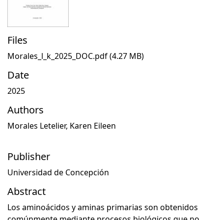
Files
Morales_l_k_2025_DOC.pdf
(4.27 MB)
Date
2025
Authors
Morales Letelier, Karen Eileen
Publisher
Universidad de Concepción
Abstract
Los aminoácidos y aminas primarias son obtenidos
comúnmente mediante procesos biológicos que no