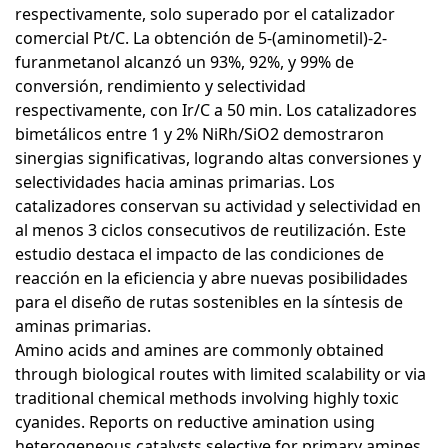
respectivamente, solo superado por el catalizador
comercial Pt/C. La obtención de 5-(aminometil)-2-
furanmetanol alcanzó un 93%, 92%, y 99% de
conversión, rendimiento y selectividad
respectivamente, con Ir/C a 50 min. Los catalizadores
bimetálicos entre 1 y 2% NiRh/SiO2 demostraron
sinergias significativas, logrando altas conversiones y
selectividades hacia aminas primarias. Los
catalizadores conservan su actividad y selectividad en
al menos 3 ciclos consecutivos de reutilización. Este
estudio destaca el impacto de las condiciones de
reacción en la eficiencia y abre nuevas posibilidades
para el diseño de rutas sostenibles en la síntesis de
aminas primarias.
Amino acids and amines are commonly obtained
through biological routes with limited scalability or via
traditional chemical methods involving highly toxic
cyanides. Reports on reductive amination using
heterogeneous catalysts selective for primary amines