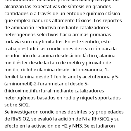
alcanzan las expectativas de síntesis en grandes
cantidades o a través de un enfoque químico clásico
que emplea cianuros altamente tóxicos. Los reportes
de aminación reductiva mediante catalizadores
heterogéneos selectivos hacia aminas primarias
todavía son muy limitados. En este sentido, este
trabajo estudió las condiciones de reacción para la
producción de alanina desde ácido láctico, alanina
metil éster desde lactato de metilo y piruvato de
metilo, ciclohexilamina desde ciclohexanona, 1-
feniletilamina desde 1 feniletanol y acetofenona y 5-
(aminometil)-2-furanmetanol desde 5-
(hidroximetil)furfural mediante catalizadores
heterogéneos basados en rodio y níquel soportados
sobre SiO2.
Se investigaron condiciones de síntesis y propiedades
de Rh/SiO2, se evaluó la adición de Ni a Rh/SiO2 y su
efecto en la activación de H2 y NH3. Se estudiaron