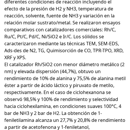
diferentes condiciones de reacción incluyendo el
efecto de la presión de H2 y NH3, temperatura de
reacción, solvente, fuente de NH3 y variación en la
relación molar sustrato/metal. Se realizaron ensayos
comparativos con catalizadores comerciales: Rh/C,
Ru/C, Pt/C, Pd/C, Ni/SiO2 e Ir/C. Los sólidos se
caracterizaron mediante las técnicas TEM, SEM-EDS,
Ads-des de N2, TG, Quimisorción de CO, TPR-TPO, XRD,
XRF y XPS.
El catalizador Rh/SiO2 con menor diámetro metálico (2
nm) y elevada dispersión (44,7%), obtuvo un
rendimiento de 10% de alanina y 75,5% de alanina metil
éster a partir de ácido láctico y piruvato de metilo,
respectivamente. En el caso de ciclohexanona se
observó 98,5% y 100% de rendimiento y selectividad
hacia ciclohexilamina, en condiciones suaves 100°C, 4
bar de NH3 y 2 bar de H2. La obtención de 1-
feniletilamina alcanza un 27,7% y 20,8% de rendimiento
a partir de acetofenona y 1-feniletanol,