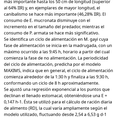
más importante hasta los 50 cm de longitud (superior
al 64% IIR) y, en ejemplares de mayor longitud, el
canibalismo se hace más importante (46,28% IIR). El
consumo de E. mucronata disminuye con el
incremento en el tamaño del predador, mientras el
consumo de P. armata se hace más significativo.
Se identifica un ciclo de alimentación en M. gayi cuya
fase de alimentación se inicia en la madrugada, con un
máximo ocurrido a las 9:45 h, horario a partir del cual
comienza la fase de no alimentación. La periodicidad
del ciclo de alimentación, predicha por el modelo
MAXIMS, indica que en general, el ciclo de alimentación
comienza alrededor de la 1:30 h y finaliza a las 9:30 h,
conformando un ciclo de 8 h aproximadamente.
Se ajustó una regresión exponencial a los puntos que
declinan el llenado estomacal, obteniéndose una E =
0,147 h-1. Ésta se utilizó para el cálculo de ración diaria
de alimento (RD), la cual varía ampliamente según el
modelo utilizado, fluctuando desde 2,54 a 6,53 g d-1