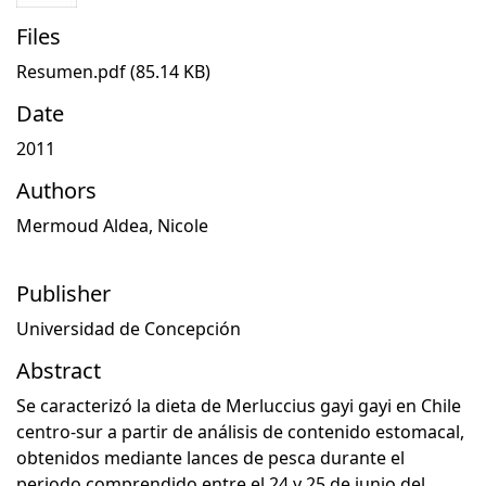
Files
Resumen.pdf
(85.14 KB)
Date
2011
Authors
Mermoud Aldea, Nicole
Publisher
Universidad de Concepción
Abstract
Se caracterizó la dieta de Merluccius gayi gayi en Chile
centro-sur a partir de análisis de contenido estomacal,
obtenidos mediante lances de pesca durante el
periodo comprendido entre el 24 y 25 de junio del