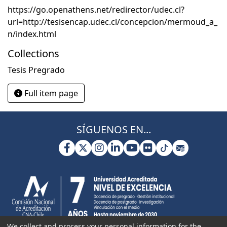
https://go.openathens.net/redirector/udec.cl?
url=http://tesisencap.udec.cl/concepcion/mermoud_a_
n/index.html
Collections
Tesis Pregrado
Full item page
SÍGUENOS EN...
We collect and process your personal information for the