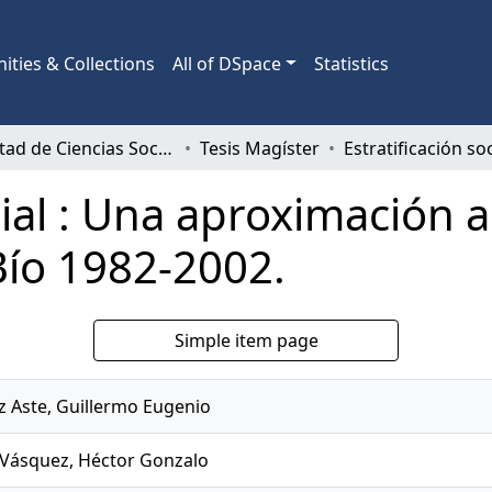
ties & Collections
All of DSpace
Statistics
Facultad de Ciencias Sociales
Tesis Magíster
cial : Una aproximación 
 Bío 1982-2002.
Simple item page
 Aste, Guillermo Eugenio
Vásquez, Héctor Gonzalo