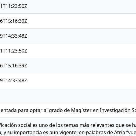
1T11:23:50Z
6T15:16:39Z
9T14:33:48Z
1T11:23:50Z
6T15:16:39Z
9T14:33:48Z
sentada para optar al grado de Magíster en Investigación So
ificación social es uno de los temas más relevantes que se h
a, y su importancia es aún vigente, en palabras de Atria “vue