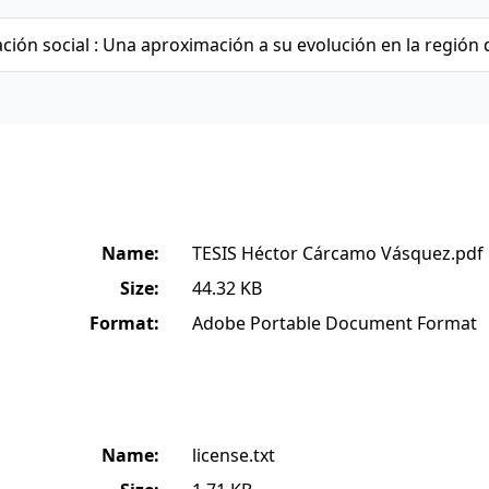
cación social : Una aproximación a su evolución en la región 
Name:
TESIS Héctor Cárcamo Vásquez.pdf
Size:
44.32 KB
Format:
Adobe Portable Document Format
Name:
license.txt