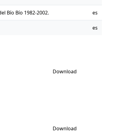
del Bío Bío 1982-2002.
es
es
Download
Download