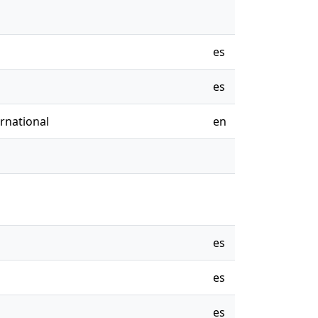
es
es
rnational
en
es
es
es