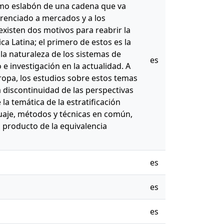
 como eslabón de una cadena que va
ferenciado a mercados y a los
 existen dos motivos para reabrir la
ica Latina; el primero de estos es la
a naturaleza de los sistemas de
es
o e investigación en la actualidad. A
ropa, los estudios sobre estos temas
discontinuidad de las perspectivas
la temática de la estratificación
guaje, métodos y técnicas en común,
s producto de la equivalencia
es
es
es