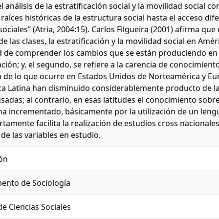
l análisis de la estratificación social y la movilidad social
 raíces históricas de la estructura social hasta el acceso di
sociales” (Atria, 2004:15). Carlos Filgueira (2001) afirma que
e las clases, la estratificación y la movilidad social en Amér
 de comprender los cambios que se están produciendo en l
ación; y, el segundo, se refiere a la carencia de conocimient
a de lo que ocurre en Estados Unidos de Norteamérica y Eu
a Latina han disminuido considerablemente producto de la 
usadas; al contrario, en esas latitudes el conocimiento sobre 
 ha incrementado, básicamente por la utilización de un len
ertamente facilita la realización de estudios cross nacionale
 de las variables en estudio.
ón
ento de Sociología
de Ciencias Sociales