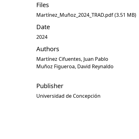
Files
Martínez_Muñoz_2024_TRAD.pdf
(3.51 MB)
Date
2024
Authors
Martínez Cifuentes, Juan Pablo
Muñoz Figueroa, David Reynaldo
Publisher
Universidad de Concepción