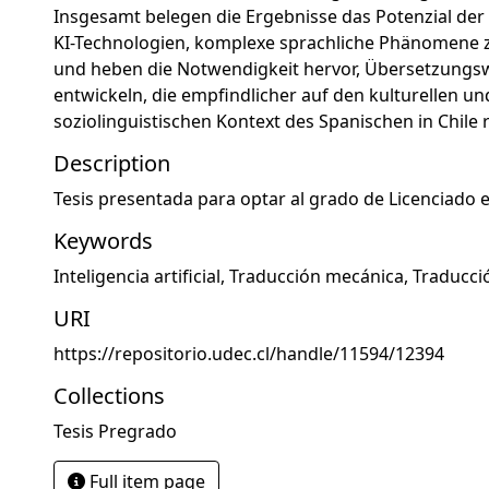
Insgesamt belegen die Ergebnisse das Potenzial d
KI-Technologien, komplexe sprachliche Phänomene z
und heben die Notwendigkeit hervor, Übersetzungs
entwickeln, die empfindlicher auf den kulturellen un
soziolinguistischen Kontext des Spanischen in Chile 
Description
Tesis presentada para optar al grado de Licenciado 
Keywords
Inteligencia artificial
,
Traducción mecánica
,
Traducció
URI
https://repositorio.udec.cl/handle/11594/12394
Collections
Tesis Pregrado
Full item page