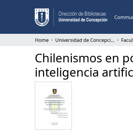
Communi
Home
Universidad de Concepción
Chilenismos en p
inteligencia artif