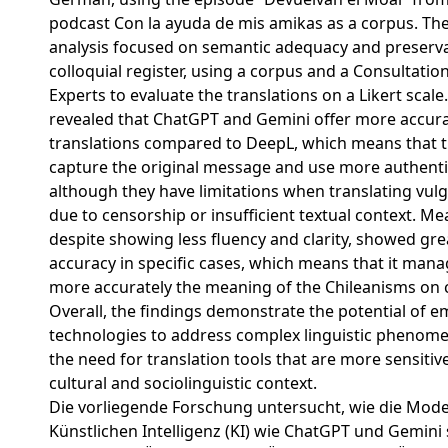
podcast Con la ayuda de mis amikas as a corpus. T
analysis focused on semantic adequacy and preserva
colloquial register, using a corpus and a Consultatio
Experts to evaluate the translations on a Likert scale
revealed that ChatGPT and Gemini offer more accura
translations compared to DeepL, which means that th
capture the original message and use more authenti
although they have limitations when translating vulg
due to censorship or insufficient textual context. M
despite showing less fluency and clarity, showed gr
accuracy in specific cases, which means that it man
more accurately the meaning of the Chileanisms on c
Overall, the findings demonstrate the potential of e
technologies to address complex linguistic phenome
the need for translation tools that are more sensitiv
cultural and sociolinguistic context.
Die vorliegende Forschung untersucht, wie die Mode
Künstlichen Intelligenz (KI) wie ChatGPT und Gemini 