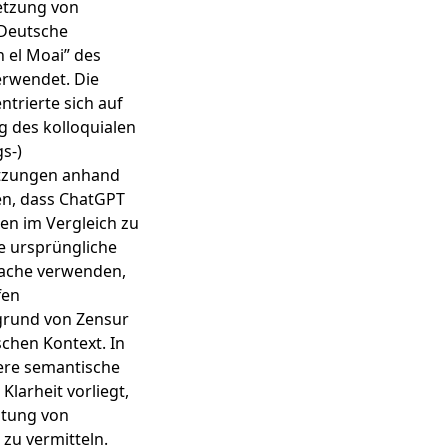
etzung von
 Deutsche
 el Moai” des
erwendet. Die
ntrierte sich auf
 des kolloquialen
s-)
etzungen anhand
ten, dass ChatGPT
en im Vergleich zu
ie ursprüngliche
rache verwenden,
fen
grund von Zensur
chen Kontext. In
ere semantische
Klarheit vorliegt,
utung von
zu vermitteln.