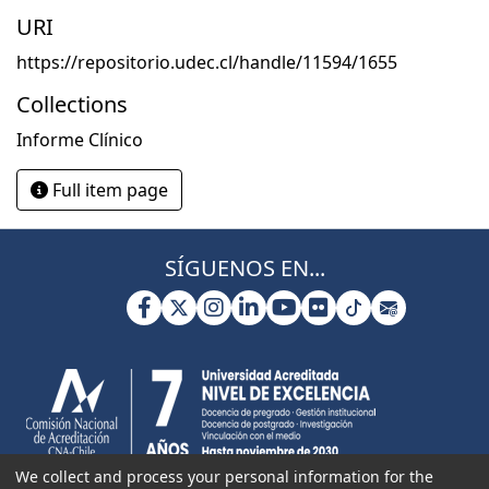
URI
https://repositorio.udec.cl/handle/11594/1655
Collections
Informe Clínico
Full item page
SÍGUENOS EN...
We collect and process your personal information for the