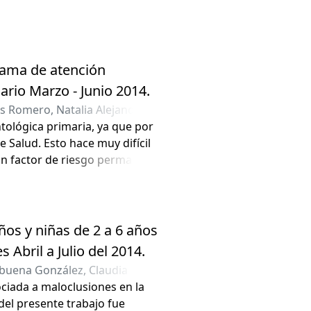
rama de atención
ario Marzo - Junio 2014.
s Romero, Natalia Alejandra
;
tológica primaria, ya que por
e Salud. Esto hace muy difícil
un factor de riesgo permanente
os y niñas de 2 a 6 años
Abril a Julio del 2014.
uena González, Claudia
iada a maloclusiones en la
 del presente trabajo fue