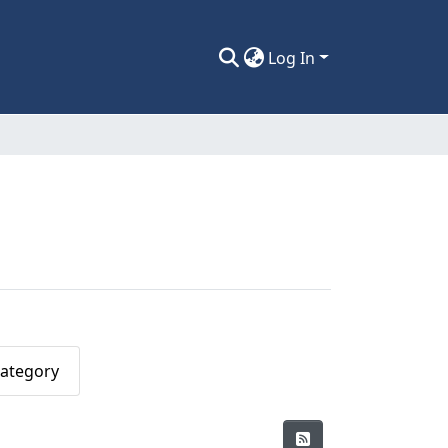
Log In
Category