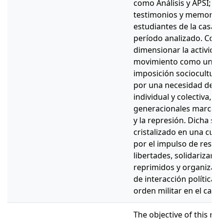
como Análisis y APSI; y 
testimonios y memoria
estudiantes de la casa 
período analizado. Con
dimensionar la activida
movimiento como una r
imposición sociocultura
por una necesidad de id
individual y colectiva,
generacionales marcad
y la represión. Dicha s
cristalizado en una cult
por el impulso de resist
libertades, solidarizar
reprimidos y organizar
de interacción polític
orden militar en el ca
The objective of this re