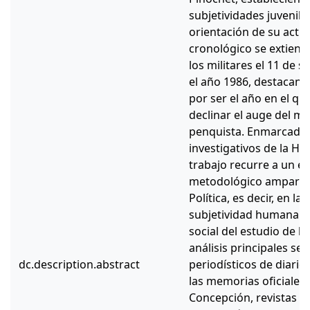
subjetividades juvenil
orientación de su activ
cronológico se extiend
los militares el 11 de 
el año 1986, destacand
por ser el año en el q
declinar el auge del mo
penquista. Enmarcado
investigativos de la His
trabajo recurre a un e
metodológico amparado
Política, es decir, en la
subjetividad humana e
social del estudio de la
análisis principales ser
dc.description.abstract
periodísticos de diario E
las memorias oficiales 
Concepción, revistas y