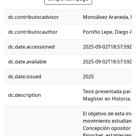
dc.contributor.advisor
Monsálvez Araneda, D
dc.contributor.author
Portiño Lepe, Diego Al
dc.date.accessioned
2025-09-02T18:57:59Z
dc.date.available
2025-09-02T18:57:59Z
dc.date.issued
2025
Tesis presentada para 
dc.description
Magíster en Historia.
El objetivo de esta inve
movimiento estudiantil
Concepción opositor a
Pinochet, estableciendo