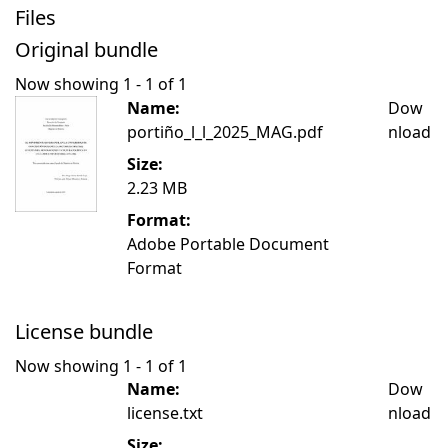
Files
Original bundle
Now showing
1 - 1 of 1
Name:
Dow
portiño_l_l_2025_MAG.pdf
nload
Size:
2.23 MB
Format:
Adobe Portable Document
Format
License bundle
Now showing
1 - 1 of 1
Name:
Dow
license.txt
nload
Size: