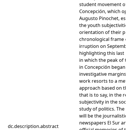
student movement of t
Concepción, which opp
Augusto Pinochet, esta
the youth subjectivitie
orientation of their pol
chronological frame ex
irruption on September
highlighting this last p
in which the peak of t
in Concepción began to
investigative margins o
work resorts to a meth
approach based on the 
that is to say, in the 
subjectivity in the soci
study of politics. The 
will be the journalistic
newspapers El Sur and E
dc.description.abstract
official memories of t