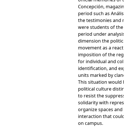
Concepción, magazines
period such as Análisis 
the testimonies and m
were students of the u
period under analysis.
dimension the political 
movement as a reaction
imposition of the regi
for individual and colle
identification, and exp
units marked by clande
This situation would hav
political culture disti
to resist the suppress
solidarity with repres
organize spaces and ins
interaction that could 
on campus.