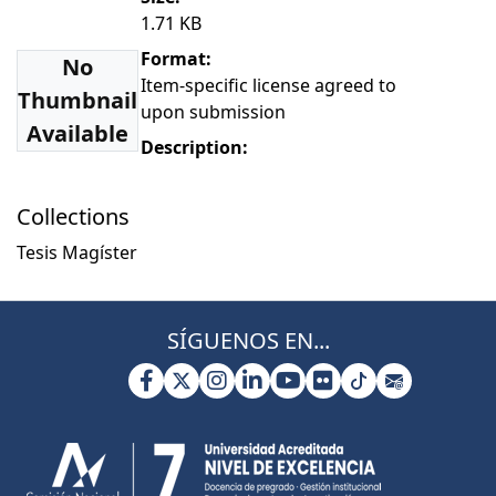
1.71 KB
Format:
No
Item-specific license agreed to
Thumbnail
upon submission
Available
Description:
Collections
Tesis Magíster
SÍGUENOS EN...