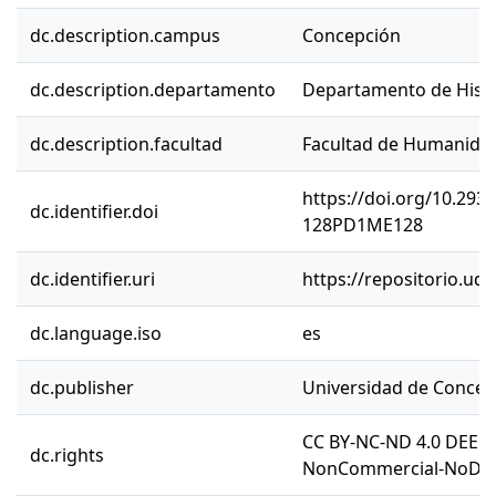
dc.description.campus
Concepción
dc.description.departamento
Departamento de Histo
dc.description.facultad
Facultad de Humanidad
https://doi.org/10.29
dc.identifier.doi
128PD1ME128
dc.identifier.uri
https://repositorio.ud
dc.language.iso
es
dc.publisher
Universidad de Concep
CC BY-NC-ND 4.0 DEED 
dc.rights
NonCommercial-NoDeriv