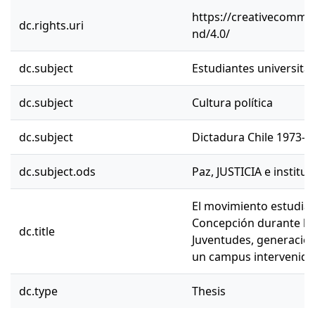
https://creativecommon
dc.rights.uri
nd/4.0/
dc.subject
Estudiantes universitar
dc.subject
Cultura política
dc.subject
Dictadura Chile 1973-1
dc.subject.ods
Paz, JUSTICIA e institu
El movimiento estudiant
Concepción durante la d
dc.title
Juventudes, generacione
un campus intervenido
dc.type
Thesis