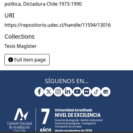
política
,
Dictadura Chile 1973-1990
URI
https://repositorio.udec.cl/handle/11594/13016
Collections
Tesis Magíster
Full item page
SÍGUENOS EN...