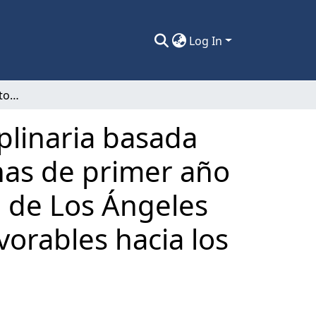
Log In
Efectividad de una metodología interdisciplinaria basada en el uso de líquenes en alumnos y alumnas de primer año medio de un establecimiento de la ciudad de Los Ángeles en la adquisición de valores y actitudes favorables hacia los seres vivos.
plinaria basada
nas de primer año
d de Los Ángeles
vorables hacia los