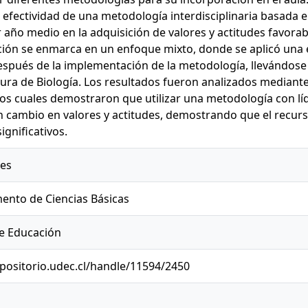
a efectividad de una metodología interdisciplinaria basada 
 año medio en la adquisición de valores y actitudes favorabl
ción se enmarca en un enfoque mixto, donde se aplicó una
espués de la implementación de la metodología, llevándose
tura de Biología. Los resultados fueron analizados median
los cuales demostraron que utilizar una metodología con l
 cambio en valores y actitudes, demostrando que el recurs
ignificativos.
les
ento de Ciencias Básicas
e Educación
epositorio.udec.cl/handle/11594/2450