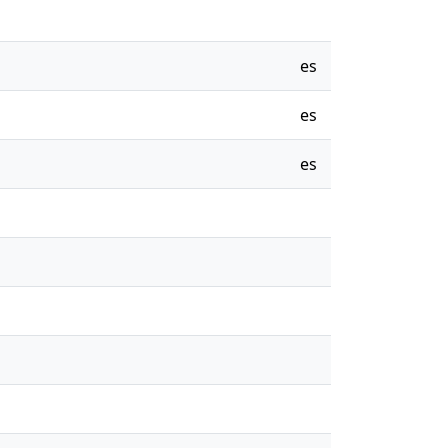
es
es
es