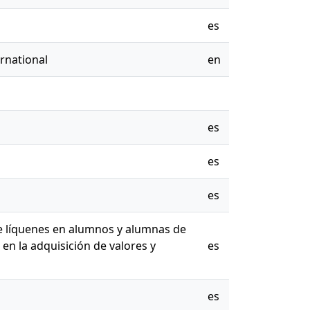
es
rnational
en
es
es
es
de líquenes en alumnos y alumnas de
en la adquisición de valores y
es
es