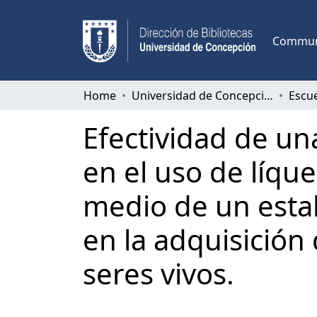
Communi
Home
Universidad de Concepción
Escu
Efectividad de un
en el uso de líq
medio de un esta
en la adquisición 
seres vivos.