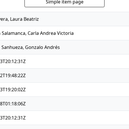
Simple item page
vera, Laura Beatriz
 Salamanca, Carla Andrea Victoria
 Sanhueza, Gonzalo Andrés
3T20:12:31Z
2T19:48:22Z
3T19:20:02Z
8T01:18:06Z
3T20:12:31Z