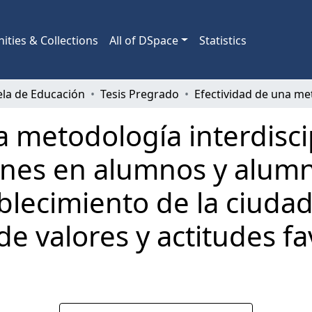
ties & Collections
All of DSpace
Statistics
ela de Educación
Tesis Pregrado
a metodología interdisci
uenes en alumnos y alum
blecimiento de la ciuda
de valores y actitudes fa