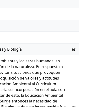
es y Biología
es
 ambiente y los seres humanos, en
ón de la naturaleza. En respuesta a
 evitar situaciones que provoquen
dquisición de valores y actitudes
ucación Ambiental al Currículum
aria su incorporación en el aula con
ar de esto, la Educación Ambiental
 Surge entonces la necesidad de
El objetivo de esta investigación fue
es