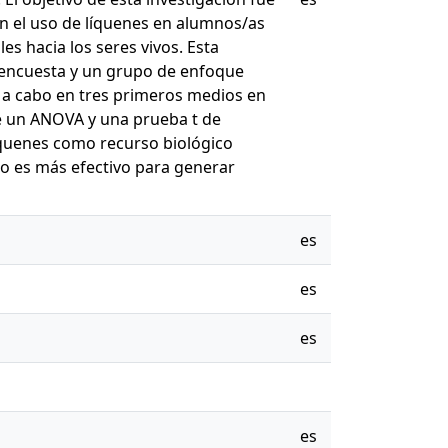
en el uso de líquenes en alumnos/as
es hacia los seres vivos. Esta
 encuesta y un grupo de enfoque
 a cabo en tres primeros medios en
te un ANOVA y una prueba t de
íquenes como recurso biológico
o es más efectivo para generar
es
es
es
es