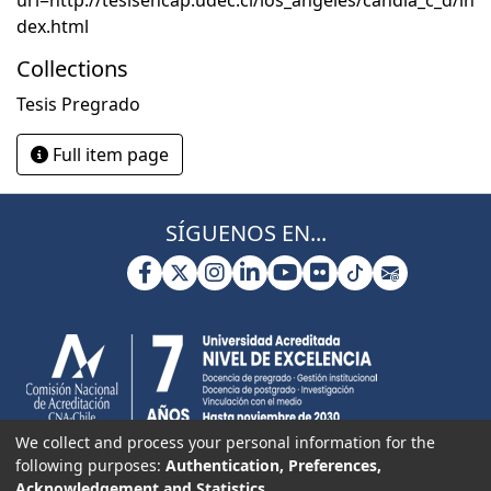
url=http://tesisencap.udec.cl/los_angeles/candia_c_d/in
dex.html
Collections
Tesis Pregrado
Full item page
SÍGUENOS EN...
We collect and process your personal information for the
following purposes:
Authentication, Preferences,
Acknowledgement and Statistics
.