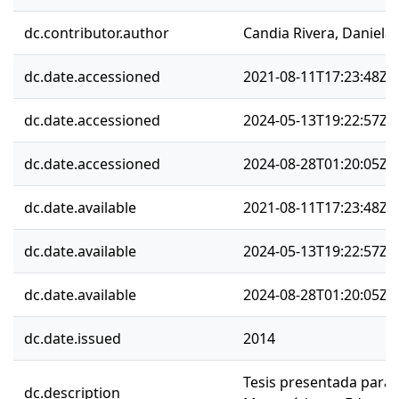
dc.contributor.author
Candia Rivera, Daniela
dc.date.accessioned
2021-08-11T17:23:48Z
dc.date.accessioned
2024-05-13T19:22:57Z
dc.date.accessioned
2024-08-28T01:20:05Z
dc.date.available
2021-08-11T17:23:48Z
dc.date.available
2024-05-13T19:22:57Z
dc.date.available
2024-08-28T01:20:05Z
dc.date.issued
2014
Tesis presentada para o
dc.description