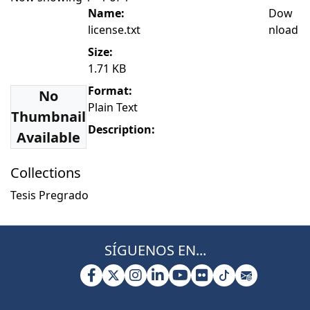
Name:
Dow
license.txt
nload
Size:
1.71 KB
Format:
No
Plain Text
Thumbnail
Description:
Available
Collections
Tesis Pregrado
SÍGUENOS EN...