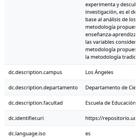
experimenta y descubr
investigación, es el de
base al análisis de los 
metodología propuesta 
enseñanza-aprendizaje
las variables considerad
metodología propuest
la metodología tradicio
dc.description.campus
Los Ángeles
dc.description.departamento
Departamento de Cienc
dc.description.facultad
Escuela de Educación
dc.identifier.uri
https://repositorio.ud
dc.language.iso
es