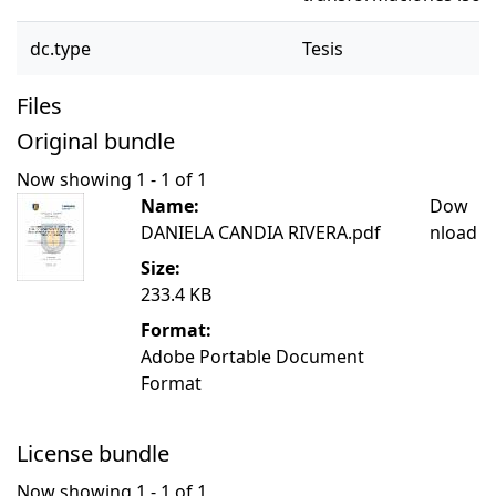
dc.type
Tesis
Files
Original bundle
Now showing
1 - 1 of 1
Name:
Dow
DANIELA CANDIA RIVERA.pdf
nload
Size:
233.4 KB
Format:
Adobe Portable Document
Format
License bundle
Now showing
1 - 1 of 1