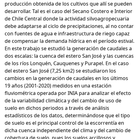
producción obtenida de los cultivos que allí se pueden
desarrollar. Tal es el caso del Secano Costero e Interior
de Chile Central donde la actividad silvoagropecuaria
debe adaptarse al ciclo de precipitaciones, al no contar
con fuentes de agua e infraestructura de riego capaz
de compensar la demanda hídrica en el período estival.
En este trabajo se estudió la generación de caudales a
dos escalas: la cuenca del estero San José y las cuencas
de los ríos Lonquén, Cauquenes y Purapel. En el caso
del estero San José (7,25 km2) se estudiaron los
cambios en la generación de caudales en los últimos
19 años (2001-2020) medidos en una estación
fluviométrica operada por INIA para analizar el efecto
de la variabilidad climática y del cambio de uso de
suelo en dichos periodos a través de análisis
estadísticos de los datos, determinándose que el tipo
de suelo es el principal control de la escorrentía en
dicha cuenca independiente del clima y del cambio de
cobertura de suelo, pues los suelos arcillosos y