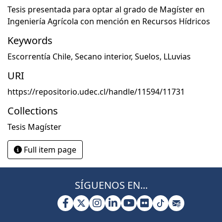
Tesis presentada para optar al grado de Magíster en
Ingeniería Agrícola con mención en Recursos Hídricos
Keywords
Escorrentía Chile
,
Secano interior
,
Suelos
,
LLuvias
URI
https://repositorio.udec.cl/handle/11594/11731
Collections
Tesis Magíster
Full item page
SÍGUENOS EN...