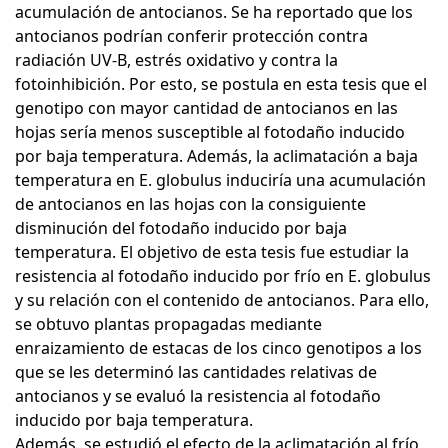
acumulación de antocianos. Se ha reportado que los
antocianos podrían conferir protección contra
radiación UV-B, estrés oxidativo y contra la
fotoinhibición. Por esto, se postula en esta tesis que el
genotipo con mayor cantidad de antocianos en las
hojas sería menos susceptible al fotodaño inducido
por baja temperatura. Además, la aclimatación a baja
temperatura en E. globulus induciría una acumulación
de antocianos en las hojas con la consiguiente
disminución del fotodaño inducido por baja
temperatura. El objetivo de esta tesis fue estudiar la
resistencia al fotodaño inducido por frío en E. globulus
y su relación con el contenido de antocianos. Para ello,
se obtuvo plantas propagadas mediante
enraizamiento de estacas de los cinco genotipos a los
que se les determinó las cantidades relativas de
antocianos y se evaluó la resistencia al fotodaño
inducido por baja temperatura.
Además, se estudió el efecto de la aclimatación al frío