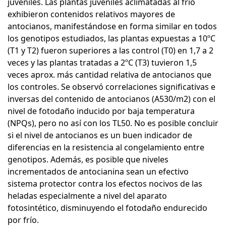
juveniles. Las plantas juveniles aclimatadas al frío
exhibieron contenidos relativos mayores de
antocianos, manifestándose en forma similar en todos
los genotipos estudiados, las plantas expuestas a 10ºC
(T1 y T2) fueron superiores a las control (T0) en 1,7 a 2
veces y las plantas tratadas a 2ºC (T3) tuvieron 1,5
veces aprox. más cantidad relativa de antocianos que
los controles. Se observó correlaciones significativas e
inversas del contenido de antocianos (A530/m2) con el
nivel de fotodaño inducido por baja temperatura
(NPQs), pero no así con los TL50. No es posible concluir
si el nivel de antocianos es un buen indicador de
diferencias en la resistencia al congelamiento entre
genotipos. Además, es posible que niveles
incrementados de antocianina sean un efectivo
sistema protector contra los efectos nocivos de las
heladas especialmente a nivel del aparato
fotosintético, disminuyendo el fotodaño endurecido
por frío.