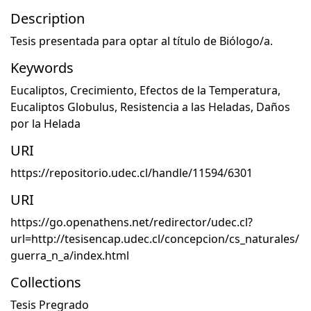
Description
Tesis presentada para optar al título de Biólogo/a.
Keywords
Eucaliptos
,
Crecimiento
,
Efectos de la Temperatura
,
Eucaliptos Globulus
,
Resistencia a las Heladas
,
Daños
por la Helada
URI
https://repositorio.udec.cl/handle/11594/6301
URI
https://go.openathens.net/redirector/udec.cl?
url=http://tesisencap.udec.cl/concepcion/cs_naturales/
guerra_n_a/index.html
Collections
Tesis Pregrado