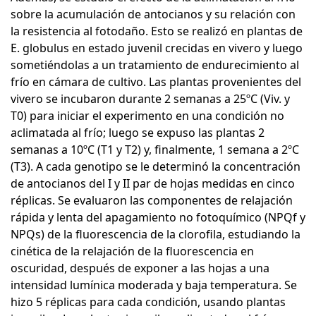
sobre la acumulación de antocianos y su relación con
la resistencia al fotodaño. Esto se realizó en plantas de
E. globulus en estado juvenil crecidas en vivero y luego
sometiéndolas a un tratamiento de endurecimiento al
frío en cámara de cultivo. Las plantas provenientes del
vivero se incubaron durante 2 semanas a 25ºC (Viv. y
T0) para iniciar el experimento en una condición no
aclimatada al frío; luego se expuso las plantas 2
semanas a 10ºC (T1 y T2) y, finalmente, 1 semana a 2ºC
(T3). A cada genotipo se le determinó la concentración
de antocianos del I y II par de hojas medidas en cinco
réplicas. Se evaluaron las componentes de relajación
rápida y lenta del apagamiento no fotoquímico (NPQf y
NPQs) de la fluorescencia de la clorofila, estudiando la
cinética de la relajación de la fluorescencia en
oscuridad, después de exponer a las hojas a una
intensidad lumínica moderada y baja temperatura. Se
hizo 5 réplicas para cada condición, usando plantas