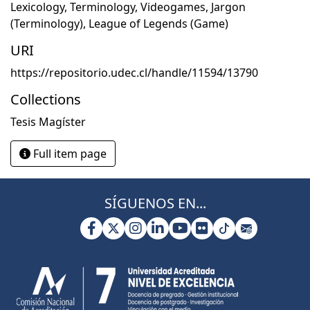
Lexicology
,
Terminology
,
Videogames
,
Jargon
(Terminology)
,
League of Legends (Game)
URI
https://repositorio.udec.cl/handle/11594/13790
Collections
Tesis Magíster
Full item page
SÍGUENOS EN...