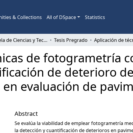
ties & Collections
All of DSpace
Statistics
Escuela de Ciencias y Tecnologías
Tesis Pregrado
nicas de fotogrametría c
ificación de deterioro d
n en evaluación de pavi
Abstract
Se evalúa la viabilidad de emplear fotogrametría me
la detección y cuantificación de deterioros en pavim