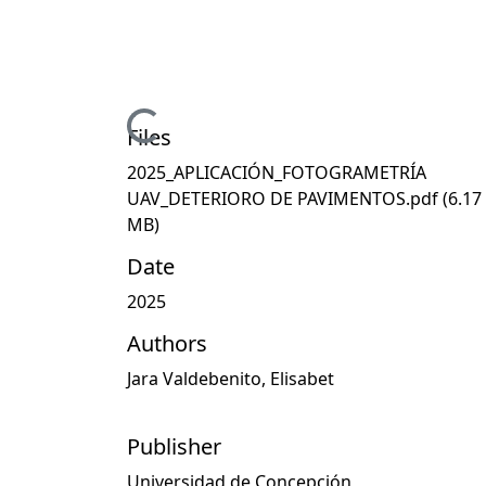
Loading...
Files
2025_APLICACIÓN_FOTOGRAMETRÍA
UAV_DETERIORO DE PAVIMENTOS.pdf
(6.17
MB)
Date
2025
Authors
Jara Valdebenito, Elisabet
Publisher
Universidad de Concepción