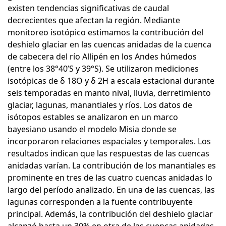
existen tendencias significativas de caudal
decrecientes que afectan la región. Mediante
monitoreo isotópico estimamos la contribución del
deshielo glaciar en las cuencas anidadas de la cuenca
de cabecera del río Allipén en los Andes húmedos
(entre los 38°40’S y 39°S). Se utilizaron mediciones
isotópicas de δ 18O y δ 2H a escala estacional durante
seis temporadas en manto nival, lluvia, derretimiento
glaciar, lagunas, manantiales y ríos. Los datos de
isótopos estables se analizaron en un marco
bayesiano usando el modelo Misia donde se
incorporaron relaciones espaciales y temporales. Los
resultados indican que las respuestas de las cuencas
anidadas varían. La contribución de los manantiales es
prominente en tres de las cuatro cuencas anidadas lo
largo del período analizado. En una de las cuencas, las
lagunas corresponden a la fuente contribuyente
principal. Además, la contribución del deshielo glaciar