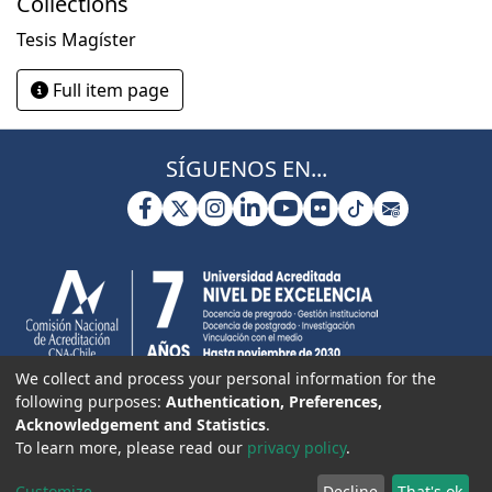
Collections
Tesis Magíster
Full item page
SÍGUENOS EN...
We collect and process your personal information for the
following purposes:
Authentication, Preferences,
Acknowledgement and Statistics
.
To learn more, please read our
privacy policy
.
Customize
Decline
That's ok