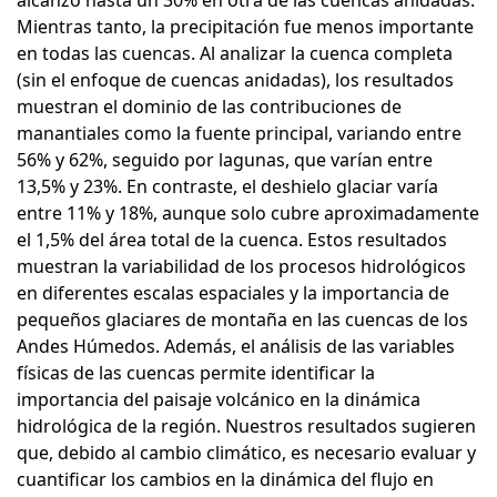
alcanzó hasta un 30% en otra de las cuencas anidadas.
Mientras tanto, la precipitación fue menos importante
en todas las cuencas. Al analizar la cuenca completa
(sin el enfoque de cuencas anidadas), los resultados
muestran el dominio de las contribuciones de
manantiales como la fuente principal, variando entre
56% y 62%, seguido por lagunas, que varían entre
13,5% y 23%. En contraste, el deshielo glaciar varía
entre 11% y 18%, aunque solo cubre aproximadamente
el 1,5% del área total de la cuenca. Estos resultados
muestran la variabilidad de los procesos hidrológicos
en diferentes escalas espaciales y la importancia de
pequeños glaciares de montaña en las cuencas de los
Andes Húmedos. Además, el análisis de las variables
físicas de las cuencas permite identificar la
importancia del paisaje volcánico en la dinámica
hidrológica de la región. Nuestros resultados sugieren
que, debido al cambio climático, es necesario evaluar y
cuantificar los cambios en la dinámica del flujo en