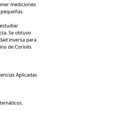
tener mediciones
s pequeñas
 estudiar
cta. Se obtuvo
dad inversa para
no de Coriolis
iencias Aplicadas
temáticos.