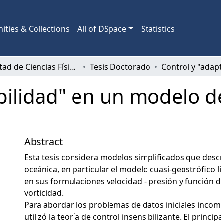
ties & Collections
All of DSpace
Statistics
Facultad de Ciencias Físicas y Matemáticas
Tesis Doctorado
bilidad" en un modelo de
Abstract
Esta tesis considera modelos simplificados que descr
oceánica, en particular el modelo cuasi-geostrófico l
en sus formulaciones velocidad - presión y función d
vorticidad.
Para abordar los problemas de datos iniciales incom
utilizó la teoría de control insensibilizante. El princip