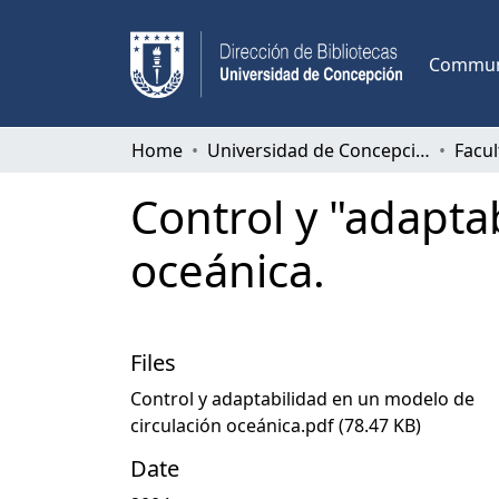
Communi
Home
Universidad de Concepción
Control y "adapta
oceánica.
Files
Control y adaptabilidad en un modelo de
circulación oceánica.pdf
(78.47 KB)
Date