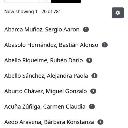
Now showing
1 - 20 of 781
Abarca Muñoz, Sergio Aaron
1
Abasolo Hernández, Bastián Alonso
1
Abello Riquelme, Rubén Darío
1
Abello Sánchez, Alejandra Paola
1
Aburto Chávez, Miguel Gonzalo
1
Acuña Zúñiga, Carmen Claudia
1
Aedo Aravena, Bárbara Konstanza
1