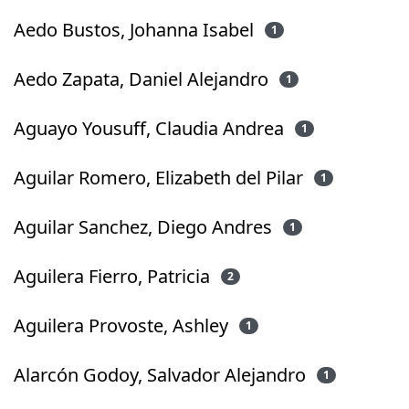
Aedo Bustos, Johanna Isabel
1
Aedo Zapata, Daniel Alejandro
1
Aguayo Yousuff, Claudia Andrea
1
Aguilar Romero, Elizabeth del Pilar
1
Aguilar Sanchez, Diego Andres
1
Aguilera Fierro, Patricia
2
Aguilera Provoste, Ashley
1
Alarcón Godoy, Salvador Alejandro
1