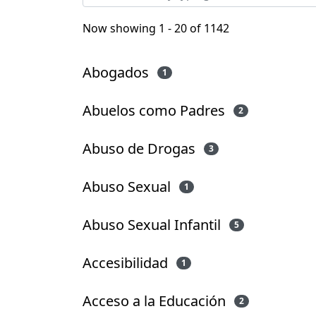
Now showing
1 - 20 of 1142
Abogados
1
Abuelos como Padres
2
Abuso de Drogas
3
Abuso Sexual
1
Abuso Sexual Infantil
5
Accesibilidad
1
Acceso a la Educación
2