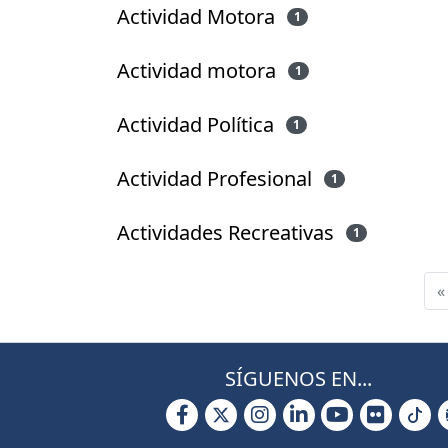
Actividad Motora
1
Actividad motora
1
Actividad Política
1
Actividad Profesional
1
Actividades Recreativas
1
«
SÍGUENOS EN...