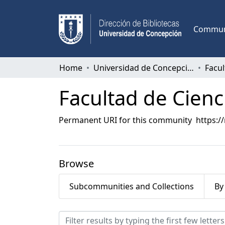
Communi
Home
Universidad de Concepción
Facultad de Cienc
Permanent URI for this community
https:/
Browse
Subcommunities and Collections
By
Browsing Facultad de Cien