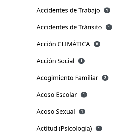
Accidentes de Trabajo
1
Accidentes de Tránsito
1
Acción CLIMÁTICA
8
Acción Social
1
Acogimiento Familiar
2
Acoso Escolar
1
Acoso Sexual
1
Actitud (Psicología)
1