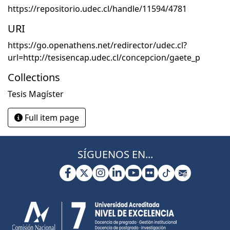
https://repositorio.udec.cl/handle/11594/4781
URI
https://go.openathens.net/redirector/udec.cl?
url=http://tesisencap.udec.cl/concepcion/gaete_p
Collections
Tesis Magíster
Full item page
SÍGUENOS EN...