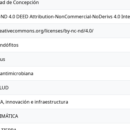
dad de Concepción
ND 4.0 DEED Attribution-NonCommercial-NoDerivs 4.0 Inte
reativecommons.org/licenses/by-nc-nd/4.0/
ndófitos
us
 antimicrobiana
ALUD
, innovación e infraestructura
LIMÁTICA