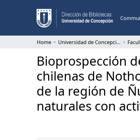
Communi
Home
Universidad de Concepción
Bioprospección d
chilenas de Notho
de la región de 
naturales con act