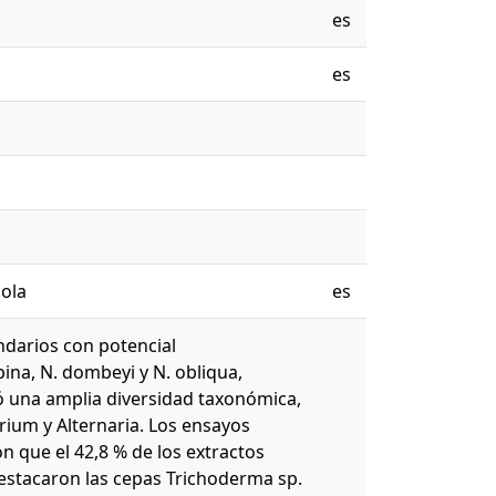
es
es
cola
es
ndarios con potencial
pina, N. dombeyi y N. obliqua,
tró una amplia diversidad taxonómica,
ium y Alternaria. Los ensayos
 que el 42,8 % de los extractos
 Destacaron las cepas Trichoderma sp.