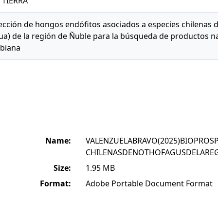
a TIERRA
cción de hongos endófitos asociados a especies chilenas d
qua) de la región de Ñuble para la búsqueda de productos n
obiana
Name:
VALENZUELABRAVO(2025)BIOPRO
CHILENASDENOTHOFAGUSDELAREG
Size:
1.95 MB
Format:
Adobe Portable Document Format