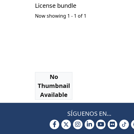
License bundle
Now showing
1 - 1 of 1
No
Collections
Thumbnail
Tesis Magíster
Available
SÍGUENOS EN...