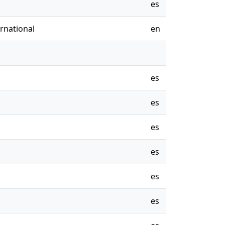
es
rnational
en
es
es
es
es
es
es