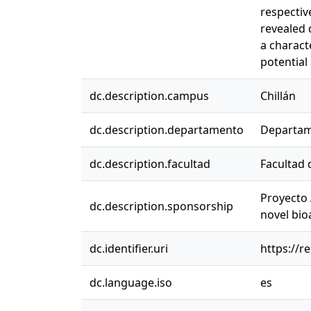
respectiv
revealed 
a charact
potential
dc.description.campus
Chillán
dc.description.departamento
Departam
dc.description.facultad
Facultad 
Proyecto 
dc.description.sponsorship
novel bio
dc.identifier.uri
https://r
dc.language.iso
es