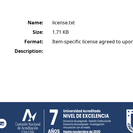
Name:
license.txt
Size:
1.71 KB
Format:
Item-specific license agreed to up
Description: