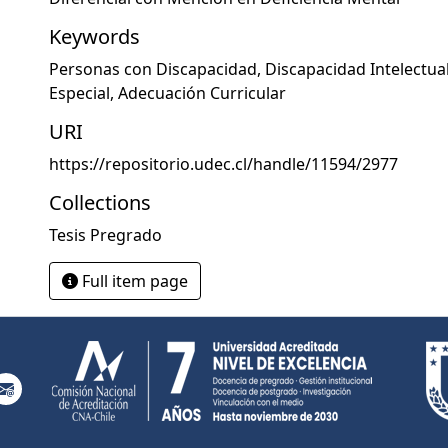
Keywords
Personas con Discapacidad
,
Discapacidad Intelectua
Especial
,
Adecuación Curricular
URI
https://repositorio.udec.cl/handle/11594/2977
Collections
Tesis Pregrado
Full item page