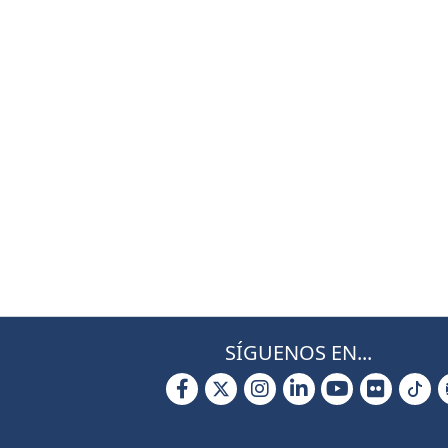
SÍGUENOS EN...