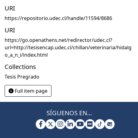
URI
https://repositorio.udec.cl/handle/11594/8686
URI
https://go.openathens.net/redirector/udec.cl?
url=http://tesisencap.udec.cl/chillan/veterinaria/hidalg
o_a_n_i/index.html
Collections
Tesis Pregrado
Full item page
SÍGUENOS EN...