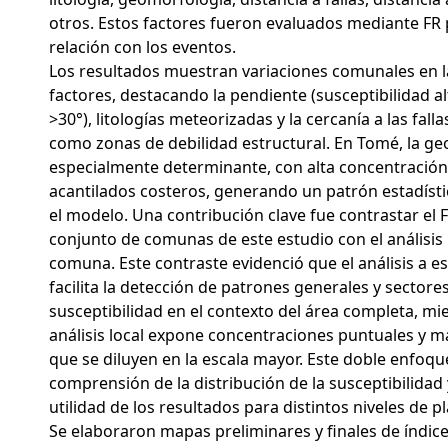
otros. Estos factores fueron evaluados mediante FR 
relación con los eventos.
Los resultados muestran variaciones comunales en la
factores, destacando la pendiente (susceptibilidad a
>30°), litologías meteorizadas y la cercanía a las fall
como zonas de debilidad estructural. En Tomé, la g
especialmente determinante, con alta concentración
acantilados costeros, generando un patrón estadíst
el modelo. Una contribución clave fue contrastar el F
conjunto de comunas de este estudio con el análisis 
comuna. Este contraste evidenció que el análisis a es
facilita la detección de patrones generales y sectores
susceptibilidad en el contexto del área completa, mi
análisis local expone concentraciones puntuales y m
que se diluyen en la escala mayor. Este doble enfoqu
comprensión de la distribución de la susceptibilidad 
utilidad de los resultados para distintos niveles de pl
Se elaboraron mapas preliminares y finales de índic