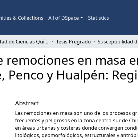
ties & Collections
All of DSpace
Statistics
Facultad de Ciencias Químicas
Tesis Pregrado
de remociones en masa e
, Penco y Hualpén: Regi
Abstract
Las remociones en masa son uno de los procesos gr
frecuentes y peligrosos en la zona centro-sur de Chi
en áreas urbanas y costeras donde convergen condi
litológicos, geomorfológicos, estructurales y antrópi