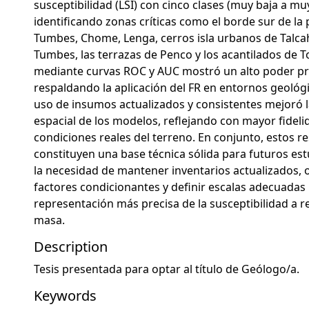
susceptibilidad (LSI) con cinco clases (muy baja a muy
identificando zonas críticas como el borde sur de la
Tumbes, Chome, Lenga, cerros isla urbanos de Talcah
Tumbes, las terrazas de Penco y los acantilados de T
mediante curvas ROC y AUC mostró un alto poder pre
respaldando la aplicación del FR en entornos geológi
uso de insumos actualizados y consistentes mejoró l
espacial de los modelos, reflejando con mayor fideli
condiciones reales del terreno. En conjunto, estos r
constituyen una base técnica sólida para futuros es
la necesidad de mantener inventarios actualizados, o
factores condicionantes y definir escalas adecuadas
representación más precisa de la susceptibilidad a 
masa.
Description
Tesis presentada para optar al título de Geólogo/a.
Keywords