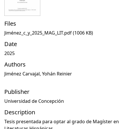
Files
Jiménez_c_y_2025_MAG_LIT.pdf
(1006 KB)
Date
2025
Authors
Jiménez Carvajal, Yohán Reinier
Publisher
Universidad de Concepción
Description
Tesis presentada para optar al grado de Magíster en
Literaturas Hispánicas.