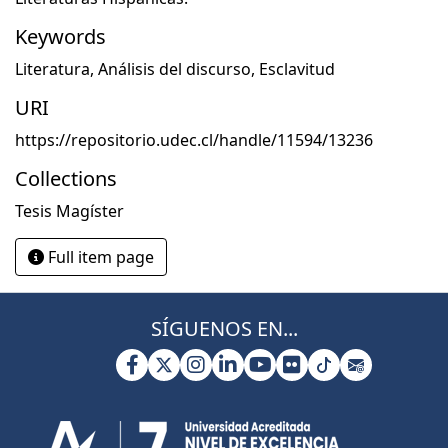
Keywords
Literatura
,
Análisis del discurso
,
Esclavitud
URI
https://repositorio.udec.cl/handle/11594/13236
Collections
Tesis Magíster
Full item page
SÍGUENOS EN...