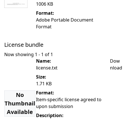
1006 KB
Format:
Adobe Portable Document
Format
License bundle
Now showing
1 - 1 of 1
Name:
Dow
license.txt
nload
Size:
1.71 KB
Format:
No
Item-specific license agreed to
Thumbnail
upon submission
Available
Description: