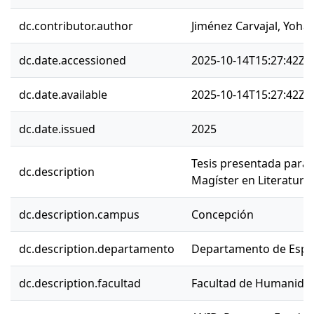
dc.contributor.author
Jiménez Carvajal, Yohán
dc.date.accessioned
2025-10-14T15:27:42Z
dc.date.available
2025-10-14T15:27:42Z
dc.date.issued
2025
Tesis presentada para 
dc.description
Magíster en Literatura
dc.description.campus
Concepción
dc.description.departamento
Departamento de Espa
dc.description.facultad
Facultad de Humanidad