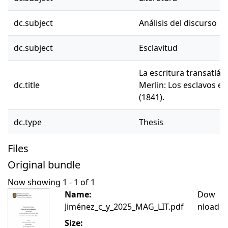
dc.subject
Análisis del discurso
dc.subject
Esclavitud
La escritura transatlán
dc.title
Merlin: Los esclavos en
(1841).
dc.type
Thesis
Files
Original bundle
Now showing
1 - 1 of 1
Name:
Dow
Jiménez_c_y_2025_MAG_LIT.pdf
nload
Size: