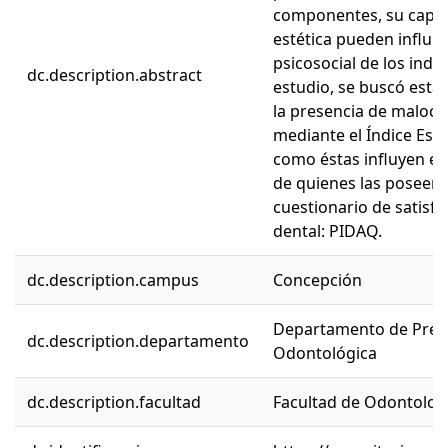
componentes, su capac
estética pueden influir
psicosocial de los indi
dc.description.abstract
estudio, se buscó estab
la presencia de malocl
mediante el Índice Esté
como éstas influyen en
de quienes las poseen 
cuestionario de satisfa
dental: PIDAQ.
dc.description.campus
Concepción
Departamento de Preve
dc.description.departamento
Odontológica
dc.description.facultad
Facultad de Odontolog