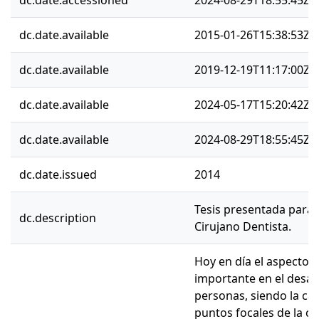
dc.date.accessioned
2024-08-29T18:55:45Z
dc.date.available
2015-01-26T15:38:53Z
dc.date.available
2019-12-19T11:17:00Z
dc.date.available
2024-05-17T15:20:42Z
dc.date.available
2024-08-29T18:55:45Z
dc.date.issued
2014
Tesis presentada para 
dc.description
Cirujano Dentista.
Hoy en día el aspecto f
importante en el desarr
personas, siendo la ca
puntos focales de la ca