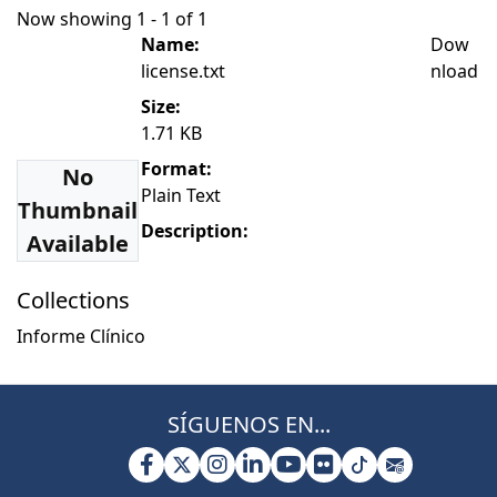
Now showing
1 - 1 of 1
Name:
Dow
license.txt
nload
Size:
1.71 KB
Format:
No
Plain Text
Thumbnail
Description:
Available
Collections
Informe Clínico
SÍGUENOS EN...