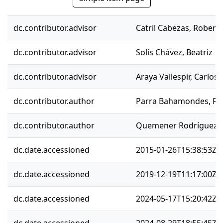
dc.contributor.advisor
Catril Cabezas, Robert
dc.contributor.advisor
Solís Chávez, Beatriz
dc.contributor.advisor
Araya Vallespir, Carlos
dc.contributor.author
Parra Bahamondes, Fra
dc.contributor.author
Quemener Rodríguez, J
dc.date.accessioned
2015-01-26T15:38:53Z
dc.date.accessioned
2019-12-19T11:17:00Z
dc.date.accessioned
2024-05-17T15:20:42Z