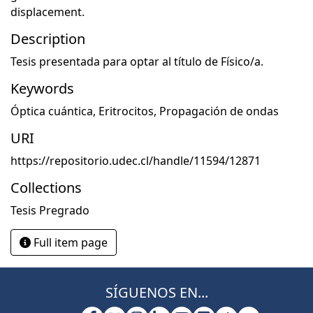
displacement.
Description
Tesis presentada para optar al título de Físico/a.
Keywords
Óptica cuántica
,
Eritrocitos
,
Propagación de ondas
URI
https://repositorio.udec.cl/handle/11594/12871
Collections
Tesis Pregrado
Full item page
SÍGUENOS EN...