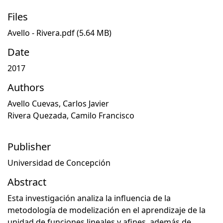
Files
Avello - Rivera.pdf
(5.64 MB)
Date
2017
Authors
Avello Cuevas, Carlos Javier
Rivera Quezada, Camilo Francisco
Publisher
Universidad de Concepción
Abstract
Esta investigación analiza la influencia de la
metodología de modelización en el aprendizaje de la
unidad de funciones lineales y afines, además de