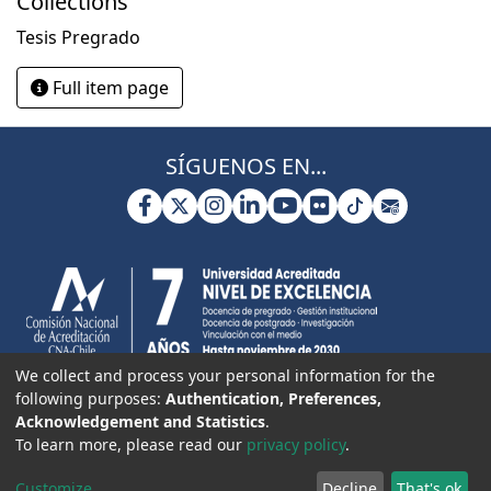
Collections
Tesis Pregrado
Full item page
SÍGUENOS EN...
We collect and process your personal information for the
following purposes:
Authentication, Preferences,
Acknowledgement and Statistics
.
To learn more, please read our
privacy policy
.
Customize
Decline
That's ok