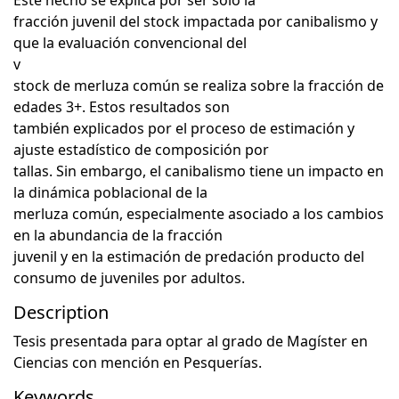
Este hecho se explica por ser sólo la
fracción juvenil del stock impactada por canibalismo y
que la evaluación convencional del
v
stock de merluza común se realiza sobre la fracción de
edades 3+. Estos resultados son
también explicados por el proceso de estimación y
ajuste estadístico de composición por
tallas. Sin embargo, el canibalismo tiene un impacto en
la dinámica poblacional de la
merluza común, especialmente asociado a los cambios
en la abundancia de la fracción
juvenil y en la estimación de predación producto del
consumo de juveniles por adultos.
Description
Tesis presentada para optar al grado de Magíster en
Ciencias con mención en Pesquerías.
Keywords