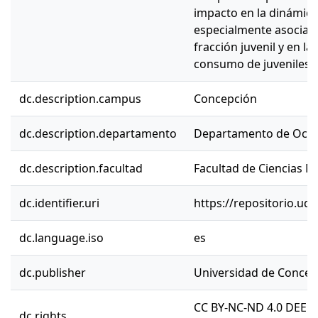
impacto en la dinámica
especialmente asociado
fracción juvenil y en l
consumo de juveniles p
dc.description.campus
Concepción
dc.description.departamento
Departamento de Ocea
dc.description.facultad
Facultad de Ciencias N
dc.identifier.uri
https://repositorio.ud
dc.language.iso
es
dc.publisher
Universidad de Concep
CC BY-NC-ND 4.0 DEED
dc.rights