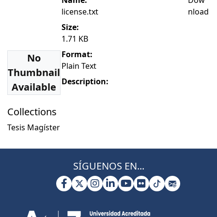
Name:
Dow
license.txt
nload
Size:
1.71 KB
Format:
No
Plain Text
Thumbnail
Description:
Available
Collections
Tesis Magíster
SÍGUENOS EN...