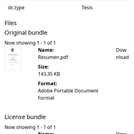
dc.type
Tesis
Files
Original bundle
Now showing
1 - 1 of 1
Name:
Dow
Resumen.pdf
nload
Size:
143.35 KB
Format:
Adobe Portable Document
Format
License bundle
Now showing
1 - 1 of 1