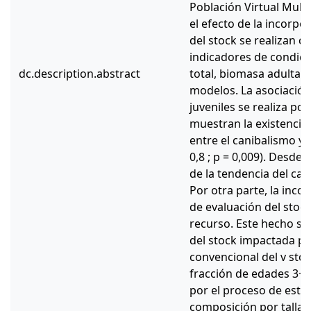
Población Virtual Multi
el efecto de la incorpo
del stock se realizan c
indicadores de condici
dc.description.abstract
total, biomasa adulta 
modelos. La asociación
juveniles se realiza por
muestran la existencia 
entre el canibalismo y 
0,8 ; p = 0,009). Desde
de la tendencia del can
Por otra parte, la inco
de evaluación del stock
recurso. Este hecho se e
del stock impactada po
convencional del v sto
fracción de edades 3+.
por el proceso de estim
composición por tallas