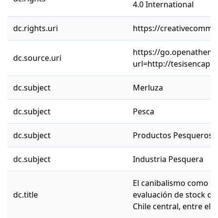
4.0 International
dc.rights.uri
https://creativecommon
https://go.openathens.
dc.source.uri
url=http://tesisencap.
dc.subject
Merluza
dc.subject
Pesca
dc.subject
Productos Pesqueros
dc.subject
Industria Pesquera
El canibalismo como ca
dc.title
evaluación de stock de
Chile central, entre el 