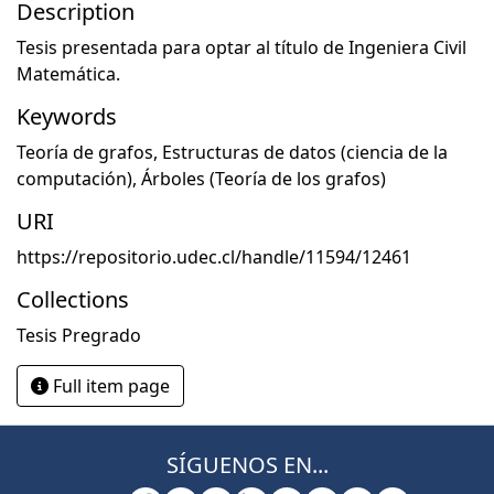
Description
Tesis presentada para optar al título de Ingeniera Civil
Matemática.
Keywords
Teoría de grafos
,
Estructuras de datos (ciencia de la
computación)
,
Árboles (Teoría de los grafos)
URI
https://repositorio.udec.cl/handle/11594/12461
Collections
Tesis Pregrado
Full item page
SÍGUENOS EN...