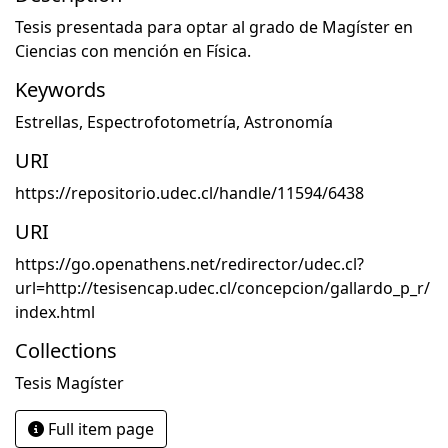
Tesis presentada para optar al grado de Magíster en
Ciencias con mención en Física.
Keywords
Estrellas
,
Espectrofotometría
,
Astronomía
URI
https://repositorio.udec.cl/handle/11594/6438
URI
https://go.openathens.net/redirector/udec.cl?
url=http://tesisencap.udec.cl/concepcion/gallardo_p_r/
index.html
Collections
Tesis Magíster
Full item page