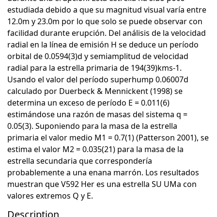
estudiada debido a que su magnitud visual varía entre
12.0m y 23.0m por lo que solo se puede observar con
facilidad durante erupción. Del análisis de la velocidad
radial en la línea de emisión H se deduce un período
orbital de 0.0594(3)d y semiamplitud de velocidad
radial para la estrella primaria de 194(39)kms-1.
Usando el valor del período superhump 0.06007d
calculado por Duerbeck & Mennickent (1998) se
determina un exceso de período E = 0.011(6)
estimándose una razón de masas del sistema q =
0.05(3). Suponiendo para la masa de la estrella
primaria el valor medio M1 = 0.7(1) (Patterson 2001), se
estima el valor M2 = 0.035(21) para la masa de la
estrella secundaria que correspondería
probablemente a una enana marrón. Los resultados
muestran que V592 Her es una estrella SU UMa con
valores extremos Q y E.
Description