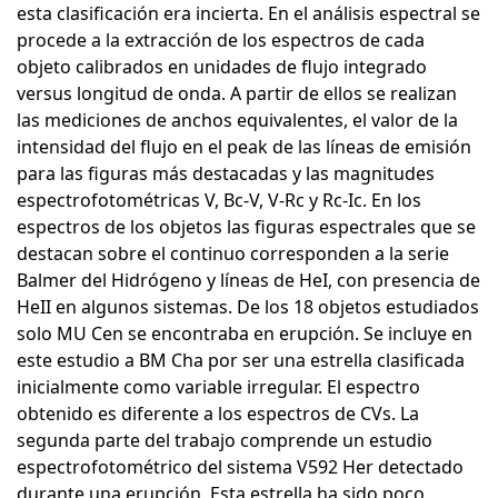
esta clasificación era incierta. En el análisis espectral se
procede a la extracción de los espectros de cada
objeto calibrados en unidades de flujo integrado
versus longitud de onda. A partir de ellos se realizan
las mediciones de anchos equivalentes, el valor de la
intensidad del flujo en el peak de las líneas de emisión
para las figuras más destacadas y las magnitudes
espectrofotométricas V, Bc-V, V-Rc y Rc-Ic. En los
espectros de los objetos las figuras espectrales que se
destacan sobre el continuo corresponden a la serie
Balmer del Hidrógeno y líneas de HeI, con presencia de
HeII en algunos sistemas. De los 18 objetos estudiados
solo MU Cen se encontraba en erupción. Se incluye en
este estudio a BM Cha por ser una estrella clasificada
inicialmente como variable irregular. El espectro
obtenido es diferente a los espectros de CVs. La
segunda parte del trabajo comprende un estudio
espectrofotométrico del sistema V592 Her detectado
durante una erupción. Esta estrella ha sido poco